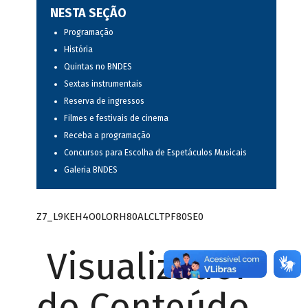
NESTA SEÇÃO
Programação
História
Quintas no BNDES
Sextas instrumentais
Reserva de ingressos
Filmes e festivais de cinema
Receba a programação
Concursos para Escolha de Espetáculos Musicais
Galeria BNDES
Z7_L9KEH4O0LORH80ALCLTPF80SE0
Visualizador
do Conteúdo