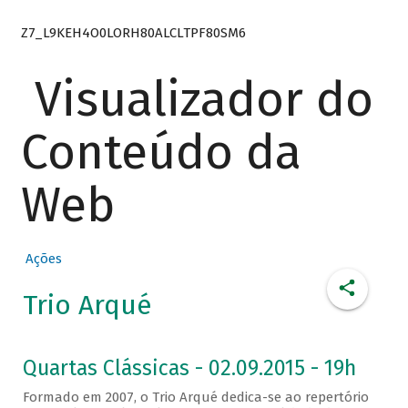
Z7_L9KEH4O0LORH80ALCLTPF80SM6
Visualizador do
Conteúdo da
Web
Ações
Trio Arqué
Quartas Clássicas - 02.09.2015 - 19h
Formado em 2007, o Trio Arqué dedica-se ao repertório