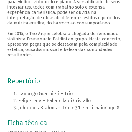
para violino, violoncelo e piano. A versatilidade de seus
integrantes, todos com trabalho solo e extensa
experiência camerística, pode ser ouvida na
interpretação de obras de diferentes estilos e períodos
da música erudita, do barroco ao contemporâneo.
Em 2015, o Trio Arqué celebra a chegada do renomado
violinista Emmanuele Baldini ao grupo. Neste concerto,
apresenta peças que se destacam pela complexidade
estética, ousadia musical e beleza das sonoridades
resultantes.
Repertório
Camargo Guarnieri – Trio
Felipe Lara – Ballatella di Cristallo
Johannes Brahms – Trio nº 1 em si maior, op. 8
Ficha técnica