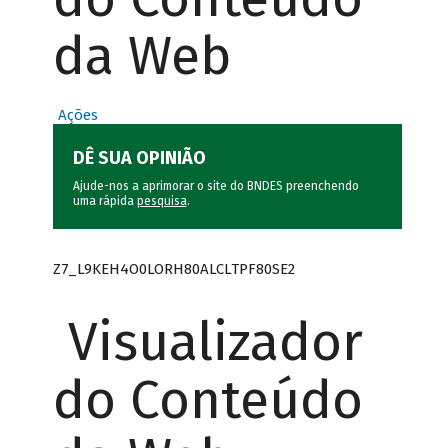
da Web
Ações
DÊ SUA OPINIÃO
Ajude-nos a aprimorar o site do BNDES preenchendo
uma rápida
pesquisa
.
Z7_L9KEH4O0LORH80ALCLTPF80SE2
Visualizador
do Conteúdo