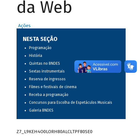
da Web
Ações
NESTA SEÇÃO
Programação
História
Quintas no BNDES
Sextas instrumentais
Reserva de ingressos
Filmes e festivais de cinema
Receba a programação
Concursos para Escolha de Espetáculos Musicais
Galeria BNDES
Z7_L9KEH4O0LORH80ALCLTPF80SE0