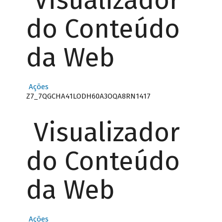
Visualizador
do Conteúdo
da Web
Ações
Z7_7QGCHA41LODH60A3OQA8RN1417
Visualizador
do Conteúdo
da Web
Ações