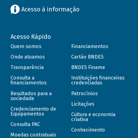
Acesso à informação
Acesso Rápido
Quem somos
Financiamentos
Onde atuamos
Cartão BNDES
Transparência
BNDES Finame
Consulta a
Instituições financeiras
financiamentos
credenciadas
Resultados para a
Patrocínios
sociedade
Licitações
Credenciamento de
Equipamentos
Cultura e economia
criativa
Consulta PAC
Conhecimento
Moedas contratuais