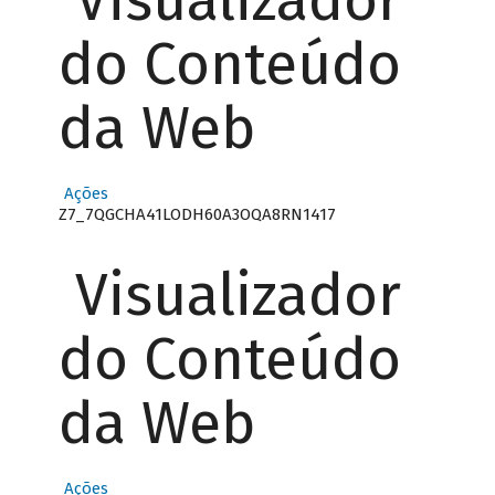
Visualizador
do Conteúdo
da Web
Ações
Z7_7QGCHA41LODH60A3OQA8RN1417
Visualizador
do Conteúdo
da Web
Ações