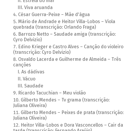
Estrela do mar
Viva aruanda
César Guerra-Peixe – Mãe d'água
Mário de Andrade e Heitor Villa-Lobos – Viola
quebrada (transcrição: Orlando Fraga)
Barrozo Netto – Saudade amiga (transcrição:
Cyro Delvizio)
Edino Krieger e Castro Alves – Canção do violeiro
(transcrição: Cyro Delvizio)
Osvaldo Lacerda e Guilherme de Almeida – Três
canções
As dádivas
Vácuo
Saudade
Ricardo Tacuchian – Meu violão
Gilberto Mendes – Tv grama (transcrição:
Juliana Oliveira)
Gilberto Mendes – Peixes de prata (transcrição:
Juliana Oliveira)
Heitor Villa-Lobos e Dora Vasconcellos – Cair da
tarde (transcrição: Fernando Araújo)