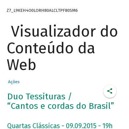
Z7_L9KEH4O0LORH80ALCLTPF80SM6
Visualizador do
Conteúdo da
Web
Ações
Duo Tessituras /
“Cantos e cordas do Brasil”
Quartas Clássicas - 09.09.2015 - 19h