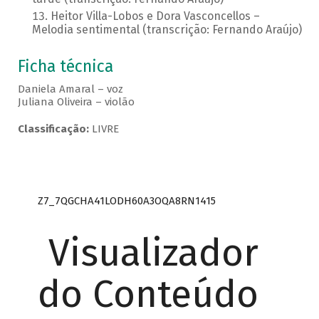
Heitor Villa-Lobos e Dora Vasconcellos –
Melodia sentimental (transcrição: Fernando Araújo)
Ficha técnica
Daniela Amaral – voz
Juliana Oliveira – violão
Classificação:
LIVRE
Z7_7QGCHA41LODH60A3OQA8RN1415
Visualizador
do Conteúdo