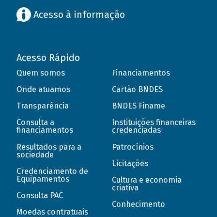
Acesso à informação
Acesso Rápido
Quem somos
Financiamentos
Onde atuamos
Cartão BNDES
Transparência
BNDES Finame
Consulta a
Instituições financeiras
financiamentos
credenciadas
Resultados para a
Patrocínios
sociedade
Licitações
Credenciamento de
Equipamentos
Cultura e economia
criativa
Consulta PAC
Conhecimento
Moedas contratuais