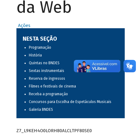
da Web
Ações
NESTA SEÇÃO
Programação
História
Quintas no BNDES
Sextas instrumentais
Reserva de ingressos
Filmes e festivais de cinema
Receba a programação
Concursos para Escolha de Espetáculos Musicais
Galeria BNDES
Z7_L9KEH4O0LORH80ALCLTPF80SE0