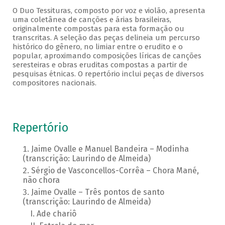
O Duo Tessituras, composto por voz e violão, apresenta
uma coletânea de canções e árias brasileiras,
originalmente compostas para esta formação ou
transcritas. A seleção das peças delineia um percurso
histórico do gênero, no limiar entre o erudito e o
popular, aproximando composições líricas de canções
seresteiras e obras eruditas compostas a partir de
pesquisas étnicas. O repertório inclui peças de diversos
compositores nacionais.
Repertório
Jaime Ovalle e Manuel Bandeira – Modinha
(transcrição: Laurindo de Almeida)
Sérgio de Vasconcellos-Corrêa – Chora Mané,
não chora
Jaime Ovalle – Três pontos de santo
(transcrição: Laurindo de Almeida)
Ade chariô