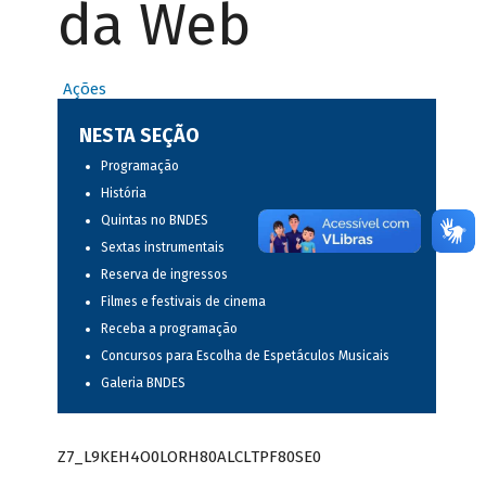
da Web
Ações
NESTA SEÇÃO
Programação
História
Quintas no BNDES
Sextas instrumentais
Reserva de ingressos
Filmes e festivais de cinema
Receba a programação
Concursos para Escolha de Espetáculos Musicais
Galeria BNDES
Z7_L9KEH4O0LORH80ALCLTPF80SE0