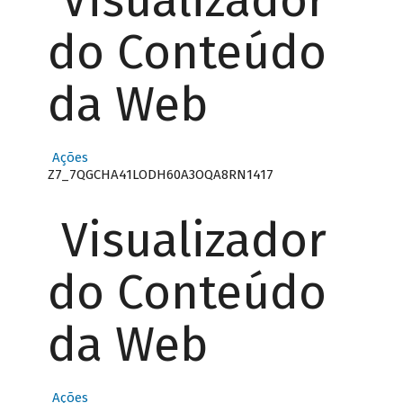
Visualizador
do Conteúdo
da Web
Ações
Z7_7QGCHA41LODH60A3OQA8RN1417
Visualizador
do Conteúdo
da Web
Ações