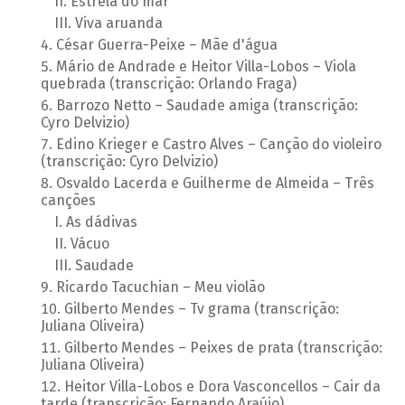
Estrela do mar
Viva aruanda
César Guerra-Peixe – Mãe d'água
Mário de Andrade e Heitor Villa-Lobos – Viola
quebrada (transcrição: Orlando Fraga)
Barrozo Netto – Saudade amiga (transcrição:
Cyro Delvizio)
Edino Krieger e Castro Alves – Canção do violeiro
(transcrição: Cyro Delvizio)
Osvaldo Lacerda e Guilherme de Almeida – Três
canções
As dádivas
Vácuo
Saudade
Ricardo Tacuchian – Meu violão
Gilberto Mendes – Tv grama (transcrição:
Juliana Oliveira)
Gilberto Mendes – Peixes de prata (transcrição:
Juliana Oliveira)
Heitor Villa-Lobos e Dora Vasconcellos – Cair da
tarde (transcrição: Fernando Araújo)