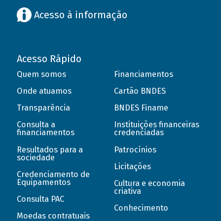
Acesso à informação
Acesso Rápido
Quem somos
Financiamentos
Onde atuamos
Cartão BNDES
Transparência
BNDES Finame
Consulta a
Instituições financeiras
financiamentos
credenciadas
Resultados para a
Patrocínios
sociedade
Licitações
Credenciamento de
Equipamentos
Cultura e economia
criativa
Consulta PAC
Conhecimento
Moedas contratuais