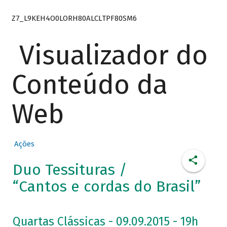
Z7_L9KEH4O0LORH80ALCLTPF80SM6
Visualizador do
Conteúdo da
Web
Ações
Duo Tessituras /
“Cantos e cordas do Brasil”
Quartas Clássicas - 09.09.2015 - 19h