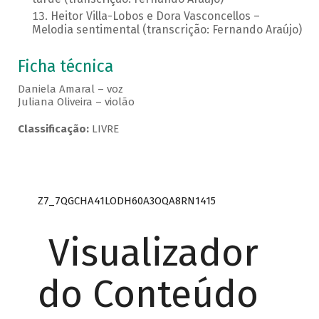
Heitor Villa-Lobos e Dora Vasconcellos –
Melodia sentimental (transcrição: Fernando Araújo)
Ficha técnica
Daniela Amaral – voz
Juliana Oliveira – violão
Classificação:
LIVRE
Z7_7QGCHA41LODH60A3OQA8RN1415
Visualizador
do Conteúdo