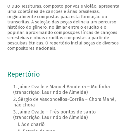
O Duo Tessituras, composto por voz e violão, apresenta
uma coletânea de canções e árias brasileiras,
originalmente compostas para esta formação ou
transcritas. A seleção das peças delineia um percurso
histórico do gênero, no limiar entre o erudito e o
popular, aproximando composições líricas de canções
seresteiras e obras eruditas compostas a partir de
pesquisas étnicas. O repertório inclui peças de diversos
compositores nacionais.
Repertório
Jaime Ovalle e Manuel Bandeira – Modinha
(transcrição: Laurindo de Almeida)
Sérgio de Vasconcellos-Corrêa – Chora Mané,
não chora
Jaime Ovalle – Três pontos de santo
(transcrição: Laurindo de Almeida)
Ade chariô