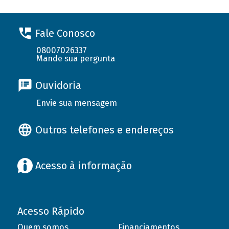
Fale Conosco
08007026337
Mande sua pergunta
Ouvidoria
Envie sua mensagem
Outros telefones e endereços
Acesso à informação
Acesso Rápido
Quem somos
Financiamentos