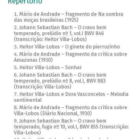
Repertório
Mário de Andrade – fragmento de Na sombra
das moças brasileiras (1925)
Johann Sebastian Bach – O cravo bem
temperado, prelúdio nº 1, vol.I BWV 846
(transcrição: Heitor Villa-Lobos)
Heitor Villa-Lobos – O ginete do pierrozinho
Mário de Andrade – fragmento da crítica sobre
Amazonas (1930)
Heitor Villa-Lobos – Sonhar
Johann Sebastian Bach – O cravo bem
temperado, prelúdio nº 8, vol.I, BWV 883
(transcrição: Villa-Lobos)
Heitor Villa-Lobos e Dora Vasconcelos – Melodia
sentimental
Mário de Andrade – fragmento da crítica sobre
Villa-Lobos (Diário Nacional, 1930)
Johann Sebastian Bach – O cravo bem
temperado, fuga nº 10, vol.I, BWV 855 (transcrição:
Villa-Lobos)