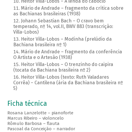
Heitor Villa-Lobos – A lenda do caboclo
Mário de Andrade – fragmento da crítica sobre
as Bachianas brasileiras (1938)
Johann Sebastian Bach – O cravo bem
temperado, nº 14, vol.II, BWV 883 (transcrição:
Villa-Lobos)
Heitor Villa-Lobos – Modinha (prelúdio da
Bachiana brasileira nº 1)
Mário de Andrade – fragmento da conferência
O Artista e o Artesão (1938)
Heitor Villa-Lobos – O trenzinho do caipira
(tocata da Bachiana brasileira nº 2)
Heitor Villa-Lobos (texto: Ruth Valadares
Corrêa) – Cantilena (ária da Bachiana brasileira nº
5)
Ficha técnica
Rosana Lanzelotte – pianoforte
Marcus Ribeiro – violoncelo
Rômulo Barbosa – flauta
Pascoal da Conceição – narrador