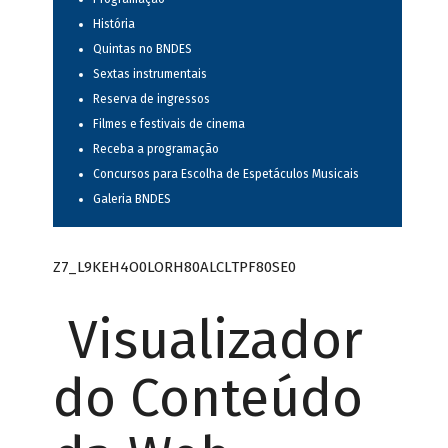
História
Quintas no BNDES
Sextas instrumentais
Reserva de ingressos
Filmes e festivais de cinema
Receba a programação
Concursos para Escolha de Espetáculos Musicais
Galeria BNDES
Z7_L9KEH4O0LORH80ALCLTPF80SE0
Visualizador
do Conteúdo