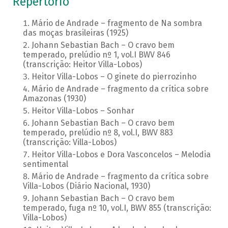
Repertório
Mário de Andrade – fragmento de Na sombra
das moças brasileiras (1925)
Johann Sebastian Bach – O cravo bem
temperado, prelúdio nº 1, vol.I BWV 846
(transcrição: Heitor Villa-Lobos)
Heitor Villa-Lobos – O ginete do pierrozinho
Mário de Andrade – fragmento da crítica sobre
Amazonas (1930)
Heitor Villa-Lobos – Sonhar
Johann Sebastian Bach – O cravo bem
temperado, prelúdio nº 8, vol.I, BWV 883
(transcrição: Villa-Lobos)
Heitor Villa-Lobos e Dora Vasconcelos – Melodia
sentimental
Mário de Andrade – fragmento da crítica sobre
Villa-Lobos (Diário Nacional, 1930)
Johann Sebastian Bach – O cravo bem
temperado, fuga nº 10, vol.I, BWV 855 (transcrição:
Villa-Lobos)