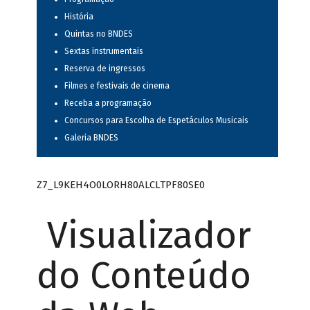
História
Quintas no BNDES
Sextas instrumentais
Reserva de ingressos
Filmes e festivais de cinema
Receba a programação
Concursos para Escolha de Espetáculos Musicais
Galeria BNDES
Z7_L9KEH4O0LORH80ALCLTPF80SE0
Visualizador
do Conteúdo