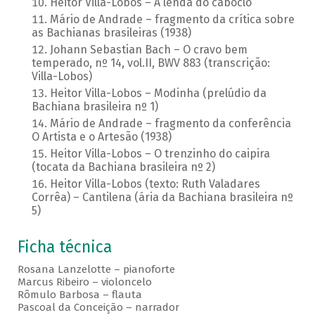
Heitor Villa-Lobos – A lenda do caboclo
Mário de Andrade – fragmento da crítica sobre
as Bachianas brasileiras (1938)
Johann Sebastian Bach – O cravo bem
temperado, nº 14, vol.II, BWV 883 (transcrição:
Villa-Lobos)
Heitor Villa-Lobos – Modinha (prelúdio da
Bachiana brasileira nº 1)
Mário de Andrade – fragmento da conferência
O Artista e o Artesão (1938)
Heitor Villa-Lobos – O trenzinho do caipira
(tocata da Bachiana brasileira nº 2)
Heitor Villa-Lobos (texto: Ruth Valadares
Corrêa) – Cantilena (ária da Bachiana brasileira nº
5)
Ficha técnica
Rosana Lanzelotte – pianoforte
Marcus Ribeiro – violoncelo
Rômulo Barbosa – flauta
Pascoal da Conceição – narrador