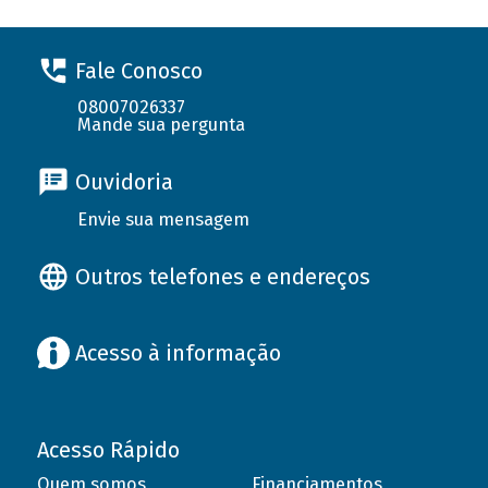
Fale Conosco
08007026337
Mande sua pergunta
Ouvidoria
Envie sua mensagem
Outros telefones e endereços
Acesso à informação
Acesso Rápido
Quem somos
Financiamentos