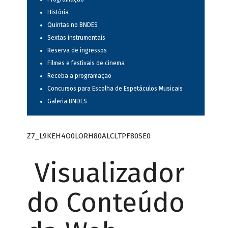
História
Quintas no BNDES
Sextas instrumentais
Reserva de ingressos
Filmes e festivais de cinema
Receba a programação
Concursos para Escolha de Espetáculos Musicais
Galeria BNDES
Z7_L9KEH4O0LORH80ALCLTPF80SE0
Visualizador
do Conteúdo