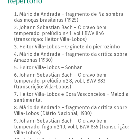
Repertório
Mário de Andrade – fragmento de Na sombra
das moças brasileiras (1925)
Johann Sebastian Bach – O cravo bem
temperado, prelúdio nº 1, vol.I BWV 846
(transcrição: Heitor Villa-Lobos)
Heitor Villa-Lobos – O ginete do pierrozinho
Mário de Andrade – fragmento da crítica sobre
Amazonas (1930)
Heitor Villa-Lobos – Sonhar
Johann Sebastian Bach – O cravo bem
temperado, prelúdio nº 8, vol.I, BWV 883
(transcrição: Villa-Lobos)
Heitor Villa-Lobos e Dora Vasconcelos – Melodia
sentimental
Mário de Andrade – fragmento da crítica sobre
Villa-Lobos (Diário Nacional, 1930)
Johann Sebastian Bach – O cravo bem
temperado, fuga nº 10, vol.I, BWV 855 (transcrição:
Villa-Lobos)