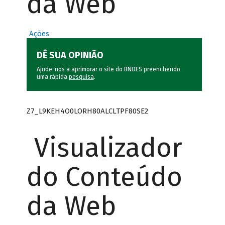
da Web
Ações
DÊ SUA OPINIÃO
Ajude-nos a aprimorar o site do BNDES preenchendo
uma rápida
pesquisa
.
Z7_L9KEH4O0LORH80ALCLTPF80SE2
Visualizador
do Conteúdo
da Web