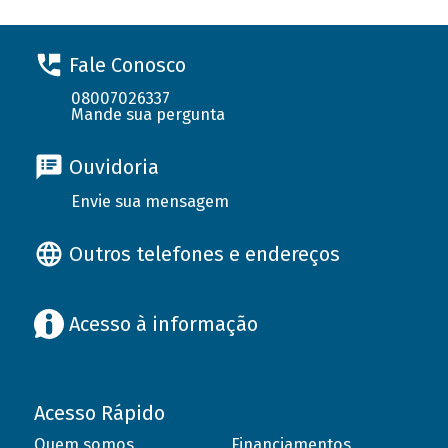
Fale Conosco
08007026337
Mande sua pergunta
Ouvidoria
Envie sua mensagem
Outros telefones e endereços
Acesso à informação
Acesso Rápido
Quem somos
Financiamentos