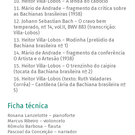
Heitor Villa-Lobos – A lenda do caboclo
Mário de Andrade – fragmento da crítica sobre
as Bachianas brasileiras (1938)
Johann Sebastian Bach – O cravo bem
temperado, nº 14, vol.II, BWV 883 (transcrição:
Villa-Lobos)
Heitor Villa-Lobos – Modinha (prelúdio da
Bachiana brasileira nº 1)
Mário de Andrade – fragmento da conferência
O Artista e o Artesão (1938)
Heitor Villa-Lobos – O trenzinho do caipira
(tocata da Bachiana brasileira nº 2)
Heitor Villa-Lobos (texto: Ruth Valadares
Corrêa) – Cantilena (ária da Bachiana brasileira nº
5)
Ficha técnica
Rosana Lanzelotte – pianoforte
Marcus Ribeiro – violoncelo
Rômulo Barbosa – flauta
Pascoal da Conceição – narrador