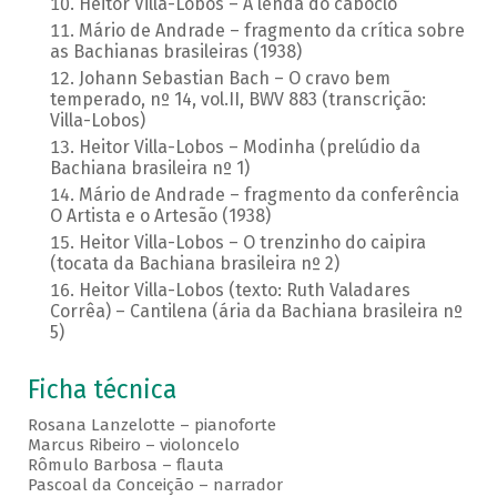
Heitor Villa-Lobos – A lenda do caboclo
Mário de Andrade – fragmento da crítica sobre
as Bachianas brasileiras (1938)
Johann Sebastian Bach – O cravo bem
temperado, nº 14, vol.II, BWV 883 (transcrição:
Villa-Lobos)
Heitor Villa-Lobos – Modinha (prelúdio da
Bachiana brasileira nº 1)
Mário de Andrade – fragmento da conferência
O Artista e o Artesão (1938)
Heitor Villa-Lobos – O trenzinho do caipira
(tocata da Bachiana brasileira nº 2)
Heitor Villa-Lobos (texto: Ruth Valadares
Corrêa) – Cantilena (ária da Bachiana brasileira nº
5)
Ficha técnica
Rosana Lanzelotte – pianoforte
Marcus Ribeiro – violoncelo
Rômulo Barbosa – flauta
Pascoal da Conceição – narrador