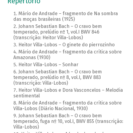
Repertório
Mário de Andrade – fragmento de Na sombra
das moças brasileiras (1925)
Johann Sebastian Bach – O cravo bem
temperado, prelúdio nº 1, vol.I BWV 846
(transcrição: Heitor Villa-Lobos)
Heitor Villa-Lobos – O ginete do pierrozinho
Mário de Andrade – fragmento da crítica sobre
Amazonas (1930)
Heitor Villa-Lobos – Sonhar
Johann Sebastian Bach – O cravo bem
temperado, prelúdio nº 8, vol.I, BWV 883
(transcrição: Villa-Lobos)
Heitor Villa-Lobos e Dora Vasconcelos – Melodia
sentimental
Mário de Andrade – fragmento da crítica sobre
Villa-Lobos (Diário Nacional, 1930)
Johann Sebastian Bach – O cravo bem
temperado, fuga nº 10, vol.I, BWV 855 (transcrição:
Villa-Lobos)