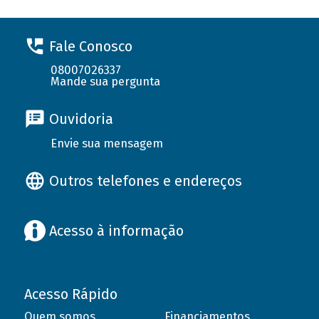
Fale Conosco
08007026337
Mande sua pergunta
Ouvidoria
Envie sua mensagem
Outros telefones e endereços
Acesso à informação
Acesso Rápido
Quem somos
Financiamentos