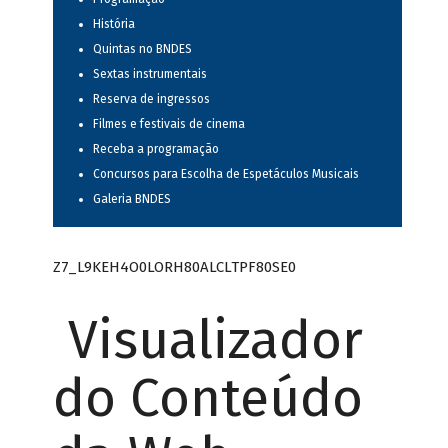
História
Quintas no BNDES
Sextas instrumentais
Reserva de ingressos
Filmes e festivais de cinema
Receba a programação
Concursos para Escolha de Espetáculos Musicais
Galeria BNDES
Z7_L9KEH4O0LORH80ALCLTPF80SE0
Visualizador
do Conteúdo