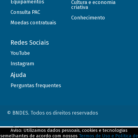
Equipamentos
Cultura e economia
criativa
Consulta PAC
Conhecimento
Moedas contratuais
Redes Sociais
YouTube
Instagram
Ajuda
Perguntas frequentes
© BNDES. Todos os direitos reservados
ConteÃºdo complementar
Aviso: Utilizamos dados pessoais, cookies e tecnologias
semelhantes de acordo com nossos
Termos de Uso e Política de