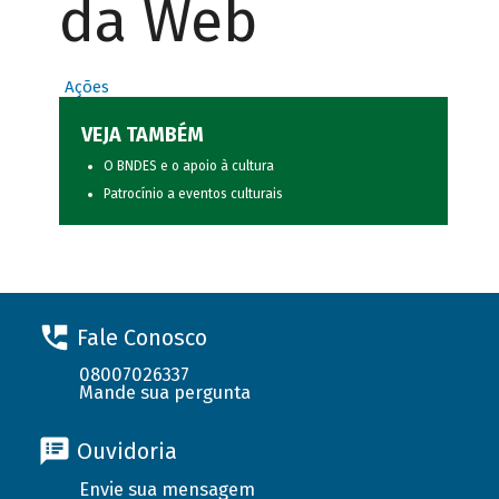
da Web
Ações
VEJA TAMBÉM
O BNDES e o apoio à cultura
Patrocínio a eventos culturais
Fale Conosco
08007026337
Mande sua pergunta
Ouvidoria
Envie sua mensagem