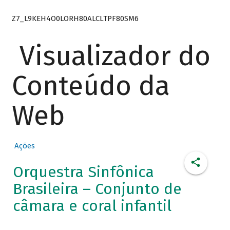
Z7_L9KEH4O0LORH80ALCLTPF80SM6
Visualizador do
Conteúdo da
Web
Ações
Orquestra Sinfônica
Brasileira – Conjunto de
câmara e coral infantil