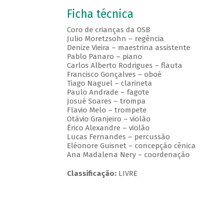
Ficha técnica
Coro de crianças da OSB
Julio Moretzsohn – regência
Denize Vieira – maestrina assistente
Pablo Panaro – piano
Carlos Alberto Rodrigues – flauta
Francisco Gonçalves – oboé
Tiago Naguel – clarineta
Paulo Andrade – fagote
Josué Soares – trompa
Flavio Melo – trompete
Otávio Granjeiro – violão
Érico Alexandre – violão
Lucas Fernandes – percussão
Eléonore Guisnet – concepção cênica
Ana Madalena Nery – coordenação
Classificação:
LIVRE