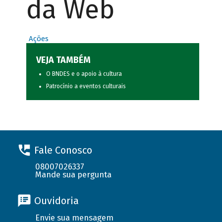
da Web
Ações
VEJA TAMBÉM
O BNDES e o apoio à cultura
Patrocínio a eventos culturais
Fale Conosco
08007026337
Mande sua pergunta
Ouvidoria
Envie sua mensagem