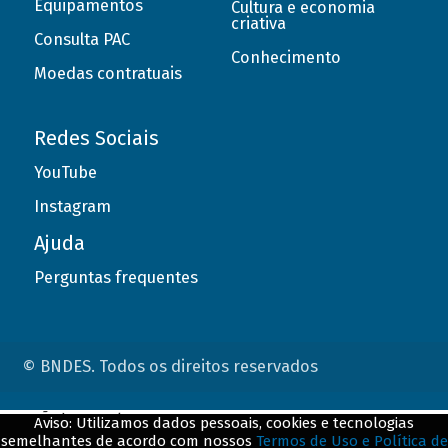
Equipamentos
Cultura e economia
criativa
Consulta PAC
Conhecimento
Moedas contratuais
Redes Sociais
YouTube
Instagram
Ajuda
Perguntas frequentes
© BNDES. Todos os direitos reservados
ConteÃºdo complementar
Aviso: Utilizamos dados pessoais, cookies e tecnologias
semelhantes de acordo com nossos
Termos de Uso e Política de