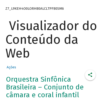
Z7_L9KEH4O0LORH80ALCLTPF80SM6
Visualizador do
Conteúdo da
Web
Ações
Orquestra Sinfônica
Brasileira – Conjunto de
câmara e coral infantil