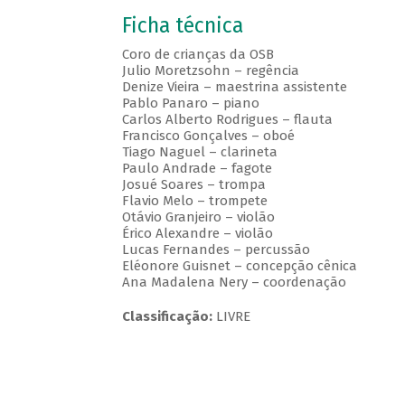
Ficha técnica
Coro de crianças da OSB
Julio Moretzsohn – regência
Denize Vieira – maestrina assistente
Pablo Panaro – piano
Carlos Alberto Rodrigues – flauta
Francisco Gonçalves – oboé
Tiago Naguel – clarineta
Paulo Andrade – fagote
Josué Soares – trompa
Flavio Melo – trompete
Otávio Granjeiro – violão
Érico Alexandre – violão
Lucas Fernandes – percussão
Eléonore Guisnet – concepção cênica
Ana Madalena Nery – coordenação
Classificação:
LIVRE