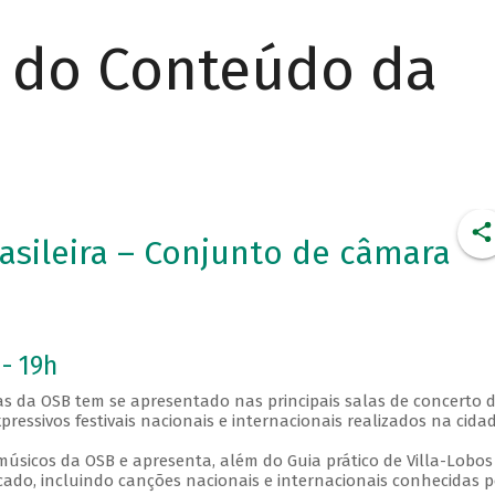
r do Conteúdo da
asileira – Conjunto de câmara
 - 19h
ças da OSB tem se apresentado nas principais salas de concerto 
pressivos festivais nacionais e internacionais realizados na cidad
úsicos da OSB e apresenta, além do Guia prático de Villa-Lobo
icado, incluindo canções nacionais e internacionais conhecidas p