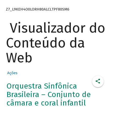
Z7_L9KEH4O0LORH80ALCLTPF80SM6
Visualizador do
Conteúdo da
Web
Ações
Orquestra Sinfônica
Brasileira – Conjunto de
câmara e coral infantil