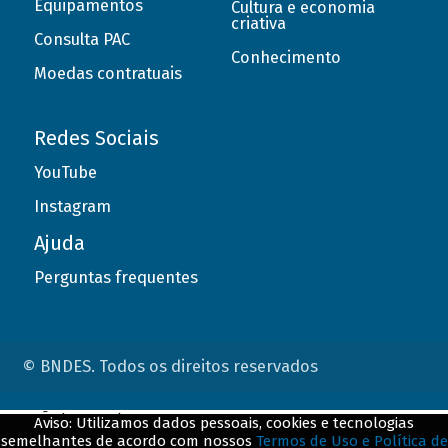
Equipamentos
Cultura e economia
criativa
Consulta PAC
Conhecimento
Moedas contratuais
Redes Sociais
YouTube
Instagram
Ajuda
Perguntas frequentes
© BNDES. Todos os direitos reservados
ConteÃºdo complementar
Aviso: Utilizamos dados pessoais, cookies e tecnologias
semelhantes de acordo com nossos
Termos de Uso e Política de