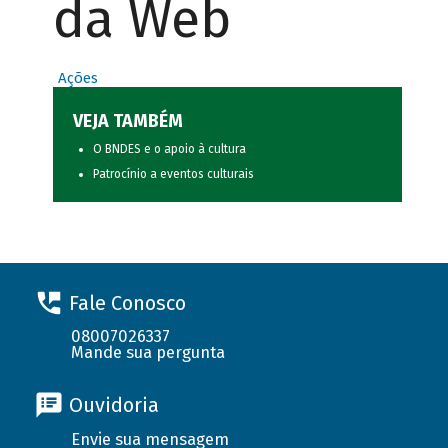
da Web
Ações
VEJA TAMBÉM
O BNDES e o apoio à cultura
Patrocínio a eventos culturais
Fale Conosco
08007026337
Mande sua pergunta
Ouvidoria
Envie sua mensagem