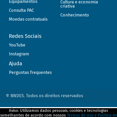
Equipamentos
Cultura e economia
criativa
Consulta PAC
Conhecimento
Moedas contratuais
Redes Sociais
YouTube
Instagram
Ajuda
Perguntas frequentes
© BNDES. Todos os direitos reservados
ConteÃºdo complementar
Aviso: Utilizamos dados pessoais, cookies e tecnologias
semelhantes de acordo com nossos
Termos de Uso e Política de