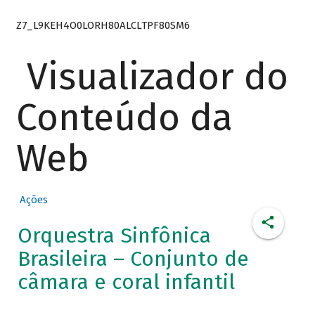
Z7_L9KEH4O0LORH80ALCLTPF80SM6
Visualizador do
Conteúdo da
Web
Ações
Orquestra Sinfônica
Brasileira – Conjunto de
câmara e coral infantil