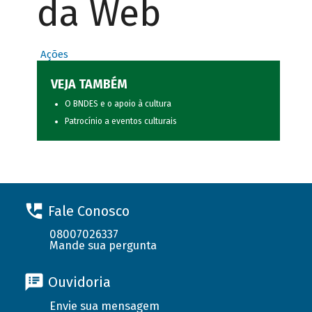
da Web
Ações
VEJA TAMBÉM
O BNDES e o apoio à cultura
Patrocínio a eventos culturais
Fale Conosco
08007026337
Mande sua pergunta
Ouvidoria
Envie sua mensagem