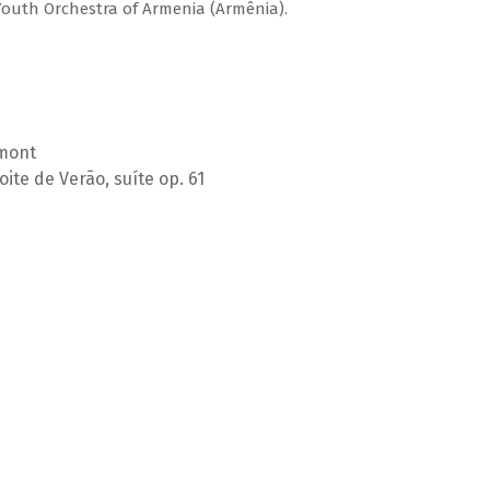
 Youth Orchestra of Armenia (Armênia).
mont
te de Verão, suíte op. 61