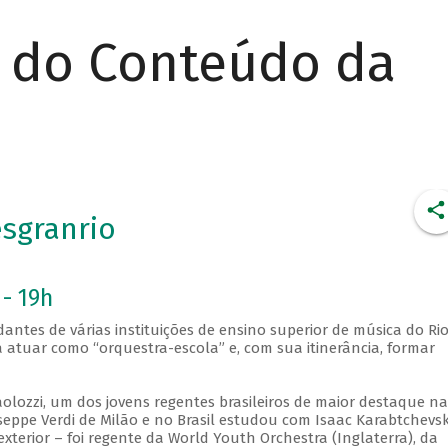
r do Conteúdo da
esgranrio
 - 19h
antes de várias instituições de ensino superior de música do Ri
 a atuar como “orquestra-escola” e, com sua itinerância, formar
olozzi, um dos jovens regentes brasileiros de maior destaque na
eppe Verdi de Milão e no Brasil estudou com Isaac Karabtchevsk
xterior – foi regente da World Youth Orchestra (Inglaterra), da