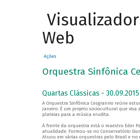
Visualizado
Web
Ações
Orquestra Sinfônica C
Quartas Clássicas - 30.09.2015
A Orquestra Sinfônica Cesgranrio reúne estud
Janeiro. É um projeto sociocultural que visa
plateias para a música erudita.
À frente da orquestra está o maestro Eder Pa
atualidade. Formou-se no Conservatório Gius
Atuou em várias orquestras pelo Brasil e no e