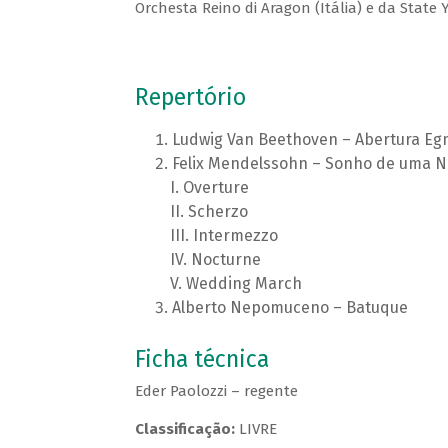
Orchesta Reino di Aragon (Itália) e da State
Repertório
Ludwig Van Beethoven – Abertura Eg
Felix Mendelssohn – Sonho de uma Noi
Overture
Scherzo
Intermezzo
Nocturne
Wedding March
Alberto Nepomuceno – Batuque
Ficha técnica
Eder Paolozzi – regente
Classificação:
LIVRE