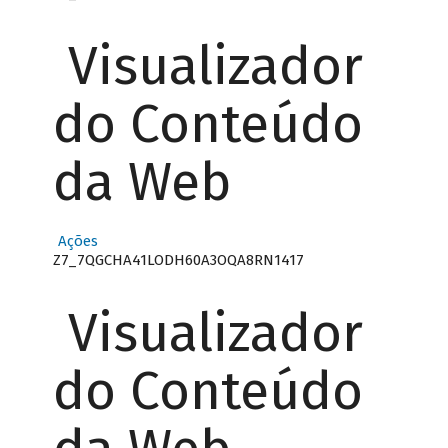
Visualizador
do Conteúdo
da Web
Ações
Z7_7QGCHA41LODH60A3OQA8RN1417
Visualizador
do Conteúdo