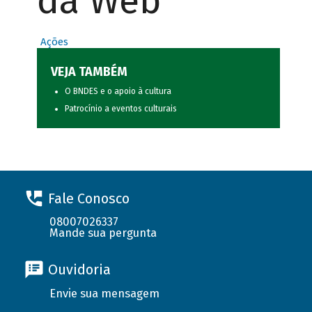
da Web
Ações
VEJA TAMBÉM
O BNDES e o apoio à cultura
Patrocínio a eventos culturais
Fale Conosco
08007026337
Mande sua pergunta
Ouvidoria
Envie sua mensagem