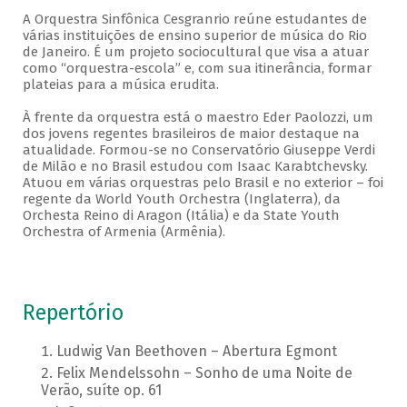
A Orquestra Sinfônica Cesgranrio reúne estudantes de
várias instituições de ensino superior de música do Rio
de Janeiro. É um projeto sociocultural que visa a atuar
como “orquestra-escola” e, com sua itinerância, formar
plateias para a música erudita.
À frente da orquestra está o maestro Eder Paolozzi, um
dos jovens regentes brasileiros de maior destaque na
atualidade. Formou-se no Conservatório Giuseppe Verdi
de Milão e no Brasil estudou com Isaac Karabtchevsky.
Atuou em várias orquestras pelo Brasil e no exterior – foi
regente da World Youth Orchestra (Inglaterra), da
Orchesta Reino di Aragon (Itália) e da State Youth
Orchestra of Armenia (Armênia).
Repertório
Ludwig Van Beethoven – Abertura Egmont
Felix Mendelssohn – Sonho de uma Noite de
Verão, suíte op. 61