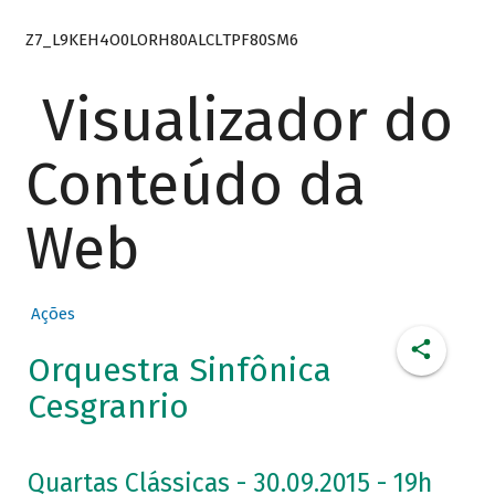
Z7_L9KEH4O0LORH80ALCLTPF80SM6
Visualizador do
Conteúdo da
Web
Ações
Orquestra Sinfônica
Cesgranrio
Quartas Clássicas - 30.09.2015 - 19h