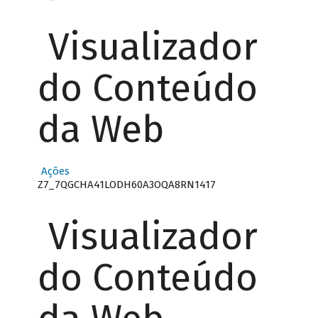
Visualizador
do Conteúdo
da Web
Ações
Z7_7QGCHA41LODH60A3OQA8RN1417
Visualizador
do Conteúdo