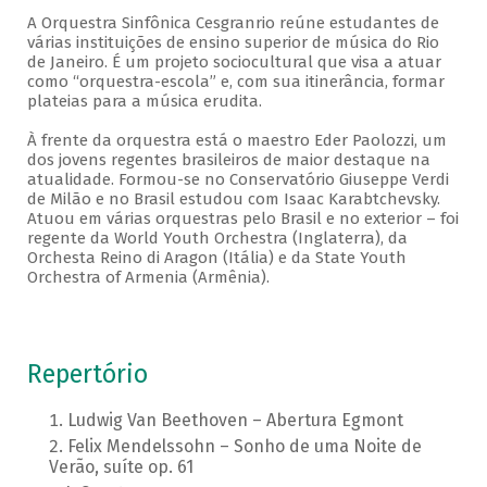
A Orquestra Sinfônica Cesgranrio reúne estudantes de
várias instituições de ensino superior de música do Rio
de Janeiro. É um projeto sociocultural que visa a atuar
como “orquestra-escola” e, com sua itinerância, formar
plateias para a música erudita.
À frente da orquestra está o maestro Eder Paolozzi, um
dos jovens regentes brasileiros de maior destaque na
atualidade. Formou-se no Conservatório Giuseppe Verdi
de Milão e no Brasil estudou com Isaac Karabtchevsky.
Atuou em várias orquestras pelo Brasil e no exterior – foi
regente da World Youth Orchestra (Inglaterra), da
Orchesta Reino di Aragon (Itália) e da State Youth
Orchestra of Armenia (Armênia).
Repertório
Ludwig Van Beethoven – Abertura Egmont
Felix Mendelssohn – Sonho de uma Noite de
Verão, suíte op. 61