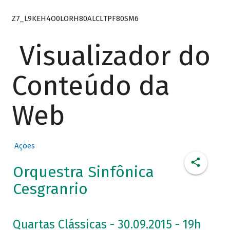
Z7_L9KEH4O0LORH80ALCLTPF80SM6
Visualizador do
Conteúdo da
Web
Ações
Orquestra Sinfônica
Cesgranrio
Quartas Clássicas - 30.09.2015 - 19h