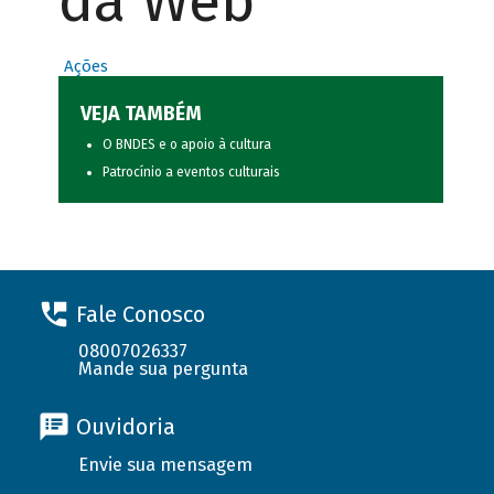
da Web
Ações
VEJA TAMBÉM
O BNDES e o apoio à cultura
Patrocínio a eventos culturais
Fale Conosco
08007026337
Mande sua pergunta
Ouvidoria
Envie sua mensagem