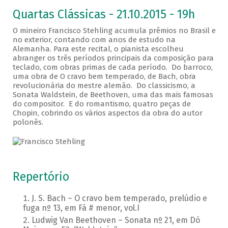
Quartas Clássicas - 21.10.2015 - 19h
O mineiro Francisco Stehling acumula prêmios no Brasil e
no exterior, contando com anos de estudo na
Alemanha. Para este recital, o pianista escolheu
abranger os três períodos principais da composição para
teclado, com obras primas de cada período. Do barroco,
uma obra de O cravo bem temperado, de Bach, obra
revolucionária do mestre alemão. Do classicismo, a
Sonata Waldstein, de Beethoven, uma das mais famosas
do compositor. E do romantismo, quatro peças de
Chopin, cobrindo os vários aspectos da obra do autor
polonês.
Repertório
J. S. Bach – O cravo bem temperado, prelúdio e
fuga nº 13, em Fá # menor, vol.I
Ludwig Van Beethoven – Sonata nº 21, em Dó