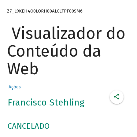
Z7_L9KEH4O0LORH80ALCLTPF80SM6
Visualizador do
Conteúdo da
Web
Ações
Francisco Stehling
CANCELADO