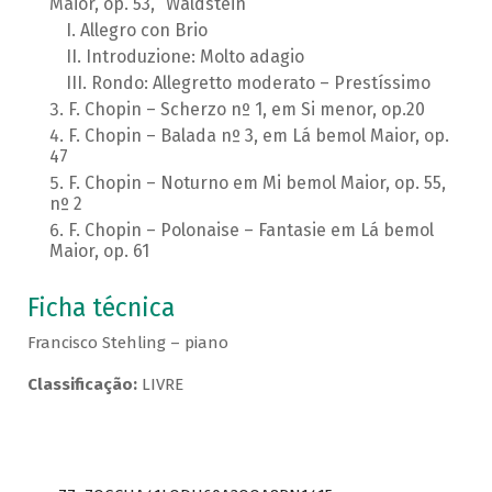
Maior, op. 53, “Waldstein”
Allegro con Brio
Introduzione: Molto adagio
Rondo: Allegretto moderato – Prestíssimo
F. Chopin – Scherzo nº 1, em Si menor, op.20
F. Chopin – Balada nº 3, em Lá bemol Maior, op.
47
F. Chopin – Noturno em Mi bemol Maior, op. 55,
nº 2
F. Chopin – Polonaise – Fantasie em Lá bemol
Maior, op. 61
Ficha técnica
Francisco Stehling – piano
Classificação:
LIVRE