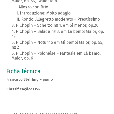
Maior, op. 53, “Waldstein”
Allegro con Brio
Introduzione: Molto adagio
Rondo: Allegretto moderato – Prestíssimo
F. Chopin – Scherzo nº 1, em Si menor, op.20
F. Chopin – Balada nº 3, em Lá bemol Maior, op.
47
F. Chopin – Noturno em Mi bemol Maior, op. 55,
nº 2
F. Chopin – Polonaise – Fantasie em Lá bemol
Maior, op. 61
Ficha técnica
Francisco Stehling – piano
Classificação:
LIVRE