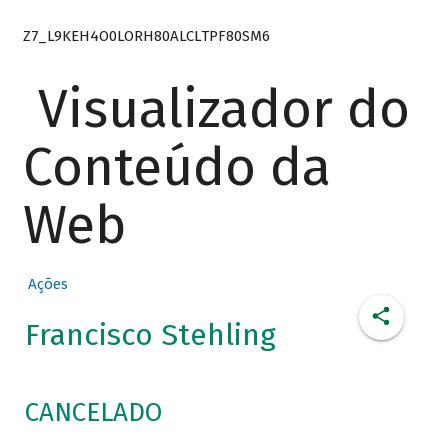
Z7_L9KEH4O0LORH80ALCLTPF80SM6
Visualizador do
Conteúdo da
Web
Ações
Francisco Stehling
CANCELADO