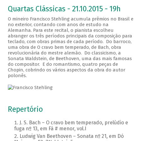
Quartas Clássicas - 21.10.2015 - 19h
O mineiro Francisco Stehling acumula prêmios no Brasil e
no exterior, contando com anos de estudo na
Alemanha. Para este recital, o pianista escolheu
abranger os três períodos principais da composição para
teclado, com obras primas de cada período. Do barroco,
uma obra de O cravo bem temperado, de Bach, obra
revolucionária do mestre alemão. Do classicismo, a
Sonata Waldstein, de Beethoven, uma das mais famosas
do compositor. E do romantismo, quatro peças de
Chopin, cobrindo os vários aspectos da obra do autor
polonês.
Repertório
J. S. Bach – O cravo bem temperado, prelúdio e
fuga nº 13, em Fá # menor, vol.I
Ludwig Van Beethoven – Sonata nº 21, em Dó