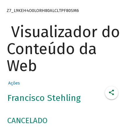
Z7_L9KEH4O0LORH80ALCLTPF80SM6
Visualizador do
Conteúdo da
Web
Ações
Francisco Stehling
CANCELADO