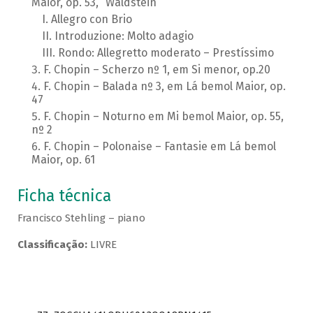
Maior, op. 53, “Waldstein”
Allegro con Brio
Introduzione: Molto adagio
Rondo: Allegretto moderato – Prestíssimo
F. Chopin – Scherzo nº 1, em Si menor, op.20
F. Chopin – Balada nº 3, em Lá bemol Maior, op.
47
F. Chopin – Noturno em Mi bemol Maior, op. 55,
nº 2
F. Chopin – Polonaise – Fantasie em Lá bemol
Maior, op. 61
Ficha técnica
Francisco Stehling – piano
Classificação:
LIVRE