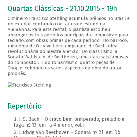
Quartas Clássicas - 21.10.2015 - 19h
O mineiro Francisco Stehling acumula prêmios no Brasil e
no exterior, contando com anos de estudo na
Alemanha. Para este recital, o pianista escolheu
abranger os três períodos principais da composição para
teclado, com obras primas de cada período. Do barroco,
uma obra de O cravo bem temperado, de Bach, obra
revolucionária do mestre alemão. Do classicismo, a
Sonata Waldstein, de Beethoven, uma das mais famosas
do compositor. E do romantismo, quatro peças de
Chopin, cobrindo os vários aspectos da obra do autor
polonês.
Repertório
J. S. Bach – O cravo bem temperado, prelúdio e
fuga nº 13, em Fá # menor, vol.I
Ludwig Van Beethoven – Sonata nº 21, em Dó