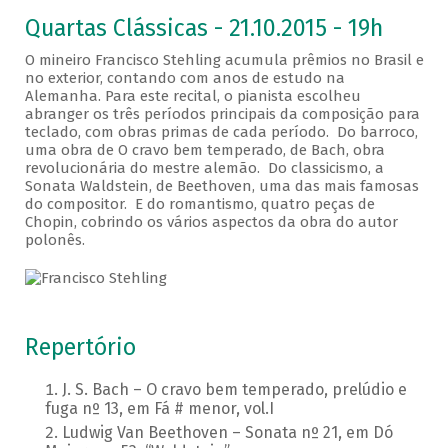
Quartas Clássicas - 21.10.2015 - 19h
O mineiro Francisco Stehling acumula prêmios no Brasil e
no exterior, contando com anos de estudo na
Alemanha. Para este recital, o pianista escolheu
abranger os três períodos principais da composição para
teclado, com obras primas de cada período. Do barroco,
uma obra de O cravo bem temperado, de Bach, obra
revolucionária do mestre alemão. Do classicismo, a
Sonata Waldstein, de Beethoven, uma das mais famosas
do compositor. E do romantismo, quatro peças de
Chopin, cobrindo os vários aspectos da obra do autor
polonês.
Repertório
J. S. Bach – O cravo bem temperado, prelúdio e
fuga nº 13, em Fá # menor, vol.I
Ludwig Van Beethoven – Sonata nº 21, em Dó