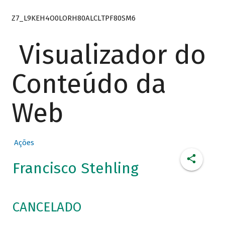
Z7_L9KEH4O0LORH80ALCLTPF80SM6
Visualizador do
Conteúdo da
Web
Ações
Francisco Stehling
CANCELADO