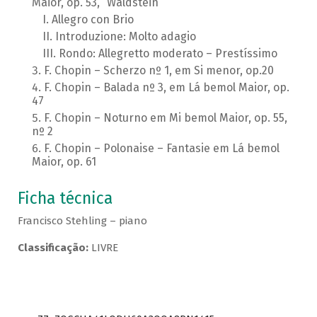
Maior, op. 53, “Waldstein”
Allegro con Brio
Introduzione: Molto adagio
Rondo: Allegretto moderato – Prestíssimo
F. Chopin – Scherzo nº 1, em Si menor, op.20
F. Chopin – Balada nº 3, em Lá bemol Maior, op.
47
F. Chopin – Noturno em Mi bemol Maior, op. 55,
nº 2
F. Chopin – Polonaise – Fantasie em Lá bemol
Maior, op. 61
Ficha técnica
Francisco Stehling – piano
Classificação:
LIVRE