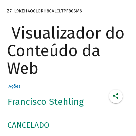
Z7_L9KEH4O0LORH80ALCLTPF80SM6
Visualizador do
Conteúdo da
Web
Ações
Francisco Stehling
CANCELADO