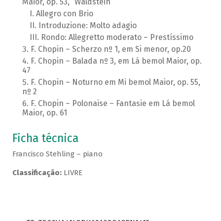
Maior, op. 53, “Waldstein”
Allegro con Brio
Introduzione: Molto adagio
Rondo: Allegretto moderato – Prestíssimo
F. Chopin – Scherzo nº 1, em Si menor, op.20
F. Chopin – Balada nº 3, em Lá bemol Maior, op.
47
F. Chopin – Noturno em Mi bemol Maior, op. 55,
nº 2
F. Chopin – Polonaise – Fantasie em Lá bemol
Maior, op. 61
Ficha técnica
Francisco Stehling – piano
Classificação:
LIVRE