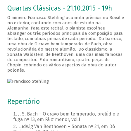
Quartas Clássicas - 21.10.2015 - 19h
O mineiro Francisco Stehling acumula prêmios no Brasil e
no exterior, contando com anos de estudo na
Alemanha. Para este recital, o pianista escolheu
abranger os três períodos principais da composição para
teclado, com obras primas de cada período. Do barroco,
uma obra de O cravo bem temperado, de Bach, obra
revolucionária do mestre alemão. Do classicismo, a
Sonata Waldstein, de Beethoven, uma das mais famosas
do compositor. E do romantismo, quatro peças de
Chopin, cobrindo os vários aspectos da obra do autor
polonês.
Repertório
J. S. Bach – O cravo bem temperado, prelúdio e
fuga nº 13, em Fá # menor, vol.I
Ludwig Van Beethoven – Sonata nº 21, em Dó