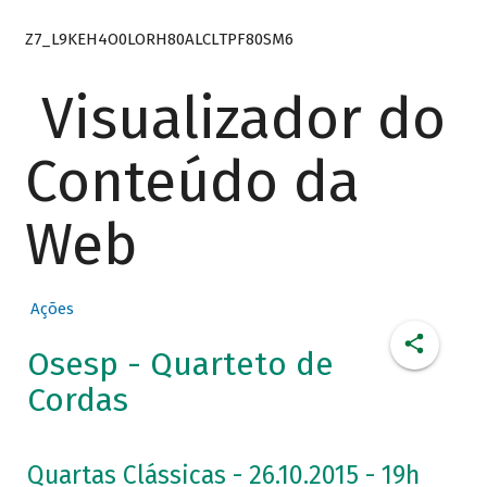
Z7_L9KEH4O0LORH80ALCLTPF80SM6
Visualizador do
Conteúdo da
Web
Ações
Osesp - Quarteto de
Cordas
Quartas Clássicas - 26.10.2015 - 19h