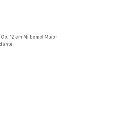
 Op. 12 em Mi bemol Maior
rdante