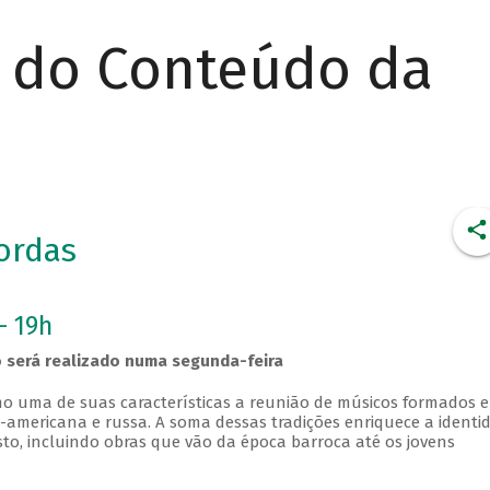
r do Conteúdo da
ordas
- 19h
 será realizado numa segunda-feira
o uma de suas características a reunião de músicos formados 
rte-americana e russa. A soma dessas tradições enriquece a identi
to, incluindo obras que vão da época barroca até os jovens