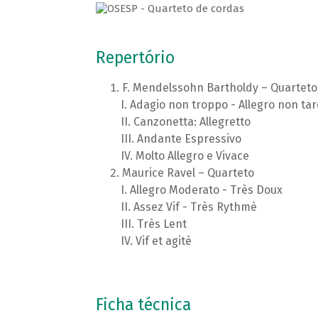
Repertório
F. Mendelssohn Bartholdy – Quarteto
Adagio non troppo - Allegro non ta
Canzonetta: Allegretto
Andante Espressivo
Molto Allegro e Vivace
Maurice Ravel – Quarteto
Allegro Moderato - Très Doux
Assez Vif - Très Rythmè
Très Lent
Vif et agitè
Ficha técnica