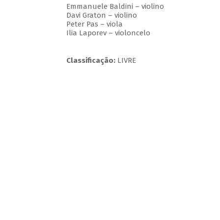
Emmanuele Baldini – violino
Davi Graton – violino
Peter Pas – viola
Ilia Laporev – violoncelo
Classificação:
LIVRE