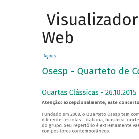
Visualizado
Web
Ações
Osesp - Quarteto de C
Quartas Clássicas - 26.10.2015 
Atenção: excepcionalmente, este concerto
Fundado em 2008, o Quarteto Osesp tem com
diferentes escolas – italiana, brasileira, no
do grupo. Seu repertório é extremamente vas
compositores contemporâneos.