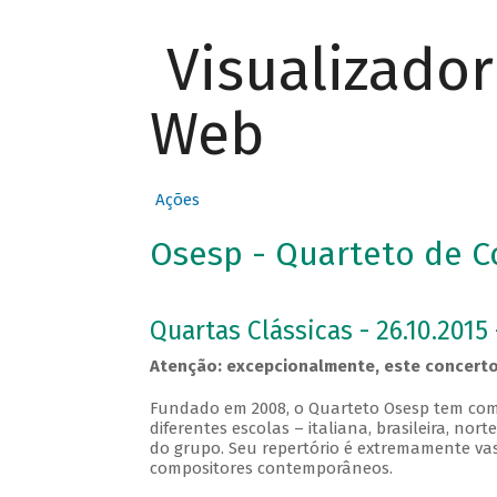
Visualizado
Web
Ações
Osesp - Quarteto de C
Quartas Clássicas - 26.10.2015 
Atenção: excepcionalmente, este concerto
Fundado em 2008, o Quarteto Osesp tem com
diferentes escolas – italiana, brasileira, no
do grupo. Seu repertório é extremamente vas
compositores contemporâneos.