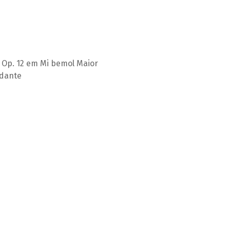
 Op. 12 em Mi bemol Maior
rdante