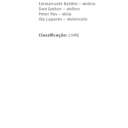
Emmanuele Baldini – violino
Davi Graton – violino
Peter Pas – viola
Ilia Laporev – violoncelo
Classificação:
LIVRE