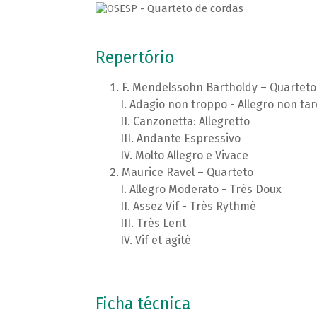
Repertório
F. Mendelssohn Bartholdy – Quarteto
Adagio non troppo - Allegro non ta
Canzonetta: Allegretto
Andante Espressivo
Molto Allegro e Vivace
Maurice Ravel – Quarteto
Allegro Moderato - Très Doux
Assez Vif - Très Rythmè
Très Lent
Vif et agitè
Ficha técnica