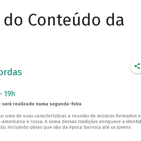
r do Conteúdo da
ordas
- 19h
 será realizado numa segunda-feira
o uma de suas características a reunião de músicos formados 
rte-americana e russa. A soma dessas tradições enriquece a identi
to, incluindo obras que vão da época barroca até os jovens