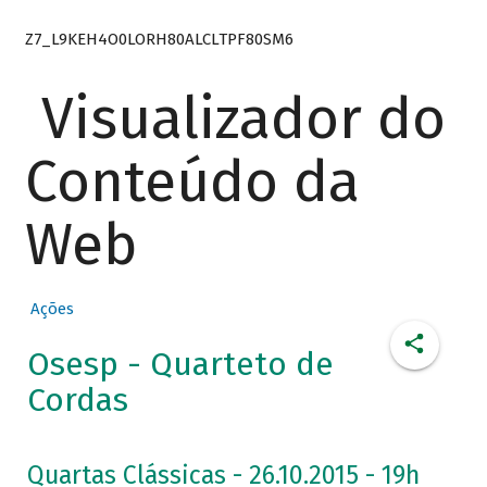
Z7_L9KEH4O0LORH80ALCLTPF80SM6
Visualizador do
Conteúdo da
Web
Ações
Osesp - Quarteto de
Cordas
Quartas Clássicas - 26.10.2015 - 19h