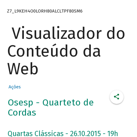
Z7_L9KEH4O0LORH80ALCLTPF80SM6
Visualizador do
Conteúdo da
Web
Ações
Osesp - Quarteto de
Cordas
Quartas Clássicas - 26.10.2015 - 19h