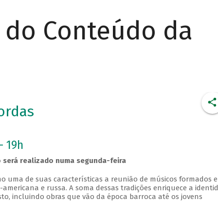
r do Conteúdo da
ordas
- 19h
 será realizado numa segunda-feira
o uma de suas características a reunião de músicos formados 
rte-americana e russa. A soma dessas tradições enriquece a identi
to, incluindo obras que vão da época barroca até os jovens