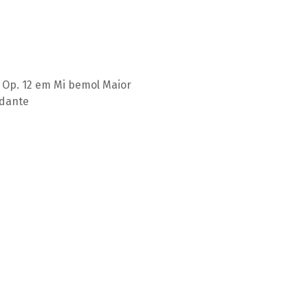
 Op. 12 em Mi bemol Maior
rdante