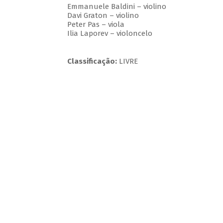
Emmanuele Baldini – violino
Davi Graton – violino
Peter Pas – viola
Ilia Laporev – violoncelo
Classificação:
LIVRE