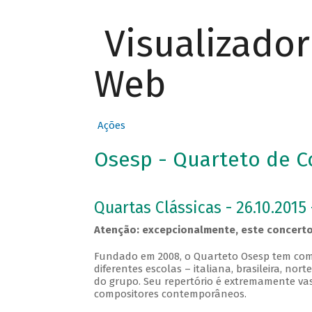
Visualizado
Web
Ações
Osesp - Quarteto de C
Quartas Clássicas - 26.10.2015 
Atenção: excepcionalmente, este concerto
Fundado em 2008, o Quarteto Osesp tem com
diferentes escolas – italiana, brasileira, no
do grupo. Seu repertório é extremamente vas
compositores contemporâneos.