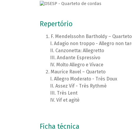
Repertório
F. Mendelssohn Bartholdy – Quarteto
Adagio non troppo - Allegro non ta
Canzonetta: Allegretto
Andante Espressivo
Molto Allegro e Vivace
Maurice Ravel – Quarteto
Allegro Moderato - Très Doux
Assez Vif - Très Rythmè
Très Lent
Vif et agitè
Ficha técnica