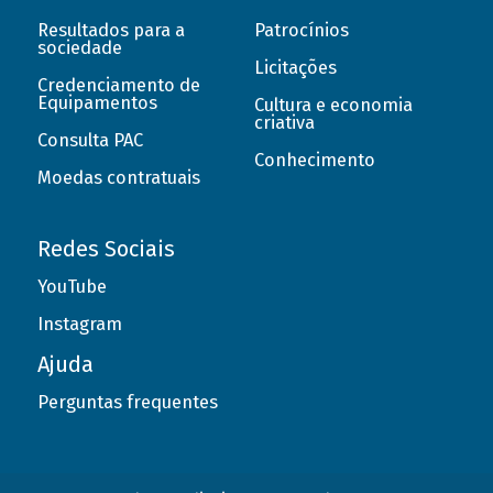
Resultados para a
Patrocínios
sociedade
Licitações
Credenciamento de
Equipamentos
Cultura e economia
criativa
Consulta PAC
Conhecimento
Moedas contratuais
Redes Sociais
YouTube
Instagram
Ajuda
Perguntas frequentes