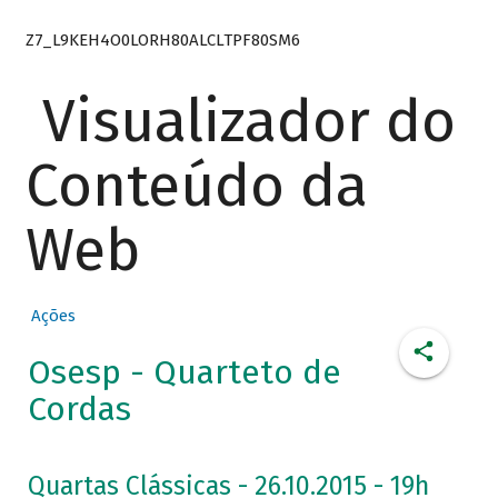
Z7_L9KEH4O0LORH80ALCLTPF80SM6
Visualizador do
Conteúdo da
Web
Ações
Osesp - Quarteto de
Cordas
Quartas Clássicas - 26.10.2015 - 19h