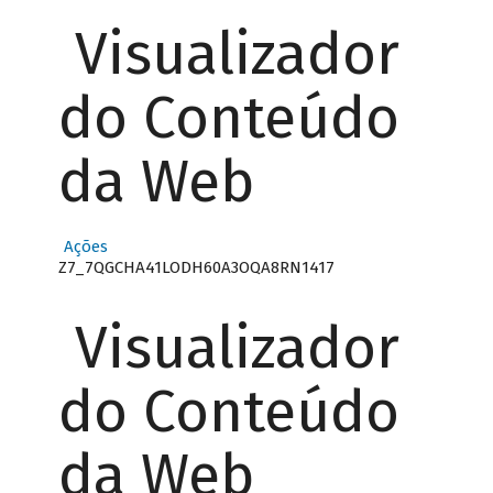
Visualizador
do Conteúdo
da Web
Ações
Z7_7QGCHA41LODH60A3OQA8RN1417
Visualizador
do Conteúdo
da Web