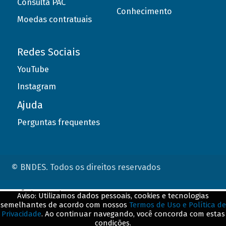
Consulta PAC
Conhecimento
Moedas contratuais
Redes Sociais
YouTube
Instagram
Ajuda
Perguntas frequentes
© BNDES. Todos os direitos reservados
ConteÃºdo complementar
Aviso: Utilizamos dados pessoais, cookies e tecnologias
semelhantes de acordo com nossos
Termos de Uso e Política de
${title}
${badge}
Privacidade
. Ao continuar navegando, você concorda com estas
condições.