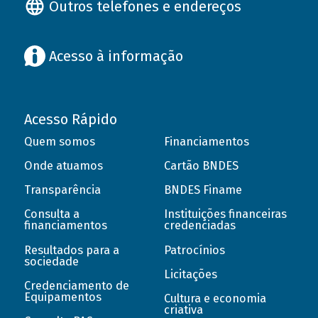
Outros telefones e endereços
Acesso à informação
Acesso Rápido
Quem somos
Financiamentos
Onde atuamos
Cartão BNDES
Transparência
BNDES Finame
Consulta a
Instituições financeiras
financiamentos
credenciadas
Resultados para a
Patrocínios
sociedade
Licitações
Credenciamento de
Equipamentos
Cultura e economia
criativa