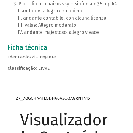
Piotr Ilitch Tchaikovsky – Sinfonia nº 5, op.64
andante, allegro con anima
andante cantabile, con alcuna licenza
valse: Allegro moderato
andante majestoso, allegro vivace
Ficha técnica
Eder Paolozzi – regente
Classificação:
LIVRE
Z7_7QGCHA41LODH60A3OQA8RN1415
Visualizador