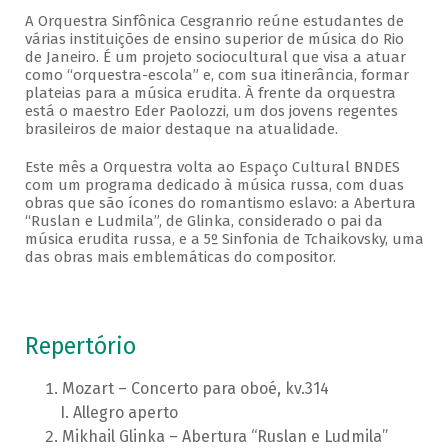
A Orquestra Sinfônica Cesgranrio reúne estudantes de
várias instituições de ensino superior de música do Rio
de Janeiro. É um projeto sociocultural que visa a atuar
como “orquestra-escola” e, com sua itinerância, formar
plateias para a música erudita. À frente da orquestra
está o maestro Eder Paolozzi, um dos jovens regentes
brasileiros de maior destaque na atualidade.
Este mês a Orquestra volta ao Espaço Cultural BNDES
com um programa dedicado à música russa, com duas
obras que são ícones do romantismo eslavo: a Abertura
“Ruslan e Ludmila”, de Glinka, considerado o pai da
música erudita russa, e a 5º Sinfonia de Tchaikovsky, uma
das obras mais emblemáticas do compositor.
Repertório
Mozart – Concerto para oboé, kv.314
Allegro aperto
Mikhail Glinka – Abertura “Ruslan e Ludmila”