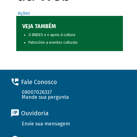
Ações
VEJA TAMBÉM
O BNDES e o apoio à cultura
Patrocínio a eventos culturais
Fale Conosco
08007026337
Mande sua pergunta
Ouvidoria
Envie sua mensagem