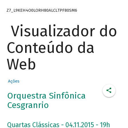
Z7_L9KEH4O0LORH80ALCLTPF80SM6
Visualizador do
Conteúdo da
Web
Ações
Orquestra Sinfônica
Cesgranrio
Quartas Clássicas - 04.11.2015 - 19h