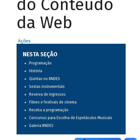
do Conteúdo
da Web
Ações
NESTA SEÇÃO
Programação
História
Quintas no BNDES
Sextas instrumentais
Reserva de ingressos
Filmes e festivais de cinema
Receba a programação
Concursos para Escolha de Espetáculos Musicais
Galeria BNDES