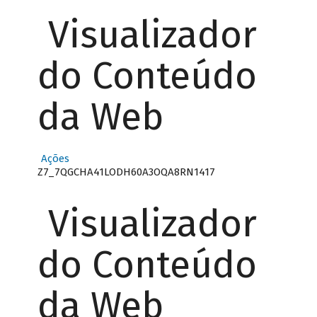
Visualizador
do Conteúdo
da Web
Ações
Z7_7QGCHA41LODH60A3OQA8RN1417
Visualizador
do Conteúdo
da Web