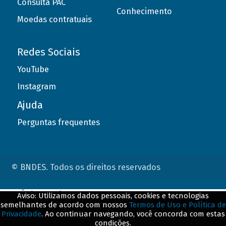
Consulta PAC
Conhecimento
Moedas contratuais
Redes Sociais
YouTube
Instagram
Ajuda
Perguntas frequentes
© BNDES. Todos os direitos reservados
ConteÃºdo complementar
Aviso: Utilizamos dados pessoais, cookies e tecnologias
semelhantes de acordo com nossos
Termos de Uso e Política de
${title}
${badge}
Privacidade
. Ao continuar navegando, você concorda com estas
condições.