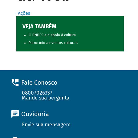
Ações
VEJA TAMBÉM
O BNDES e o apoio à cultura
Patrocínio a eventos culturais
Fale Conosco
08007026337
Mande sua pergunta
Ouvidoria
Envie sua mensagem