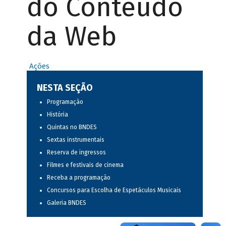
do Conteúdo
da Web
Ações
NESTA SEÇÃO
Programação
História
Quintas no BNDES
Sextas instrumentais
Reserva de ingressos
Filmes e festivais de cinema
Receba a programação
Concursos para Escolha de Espetáculos Musicais
Galeria BNDES