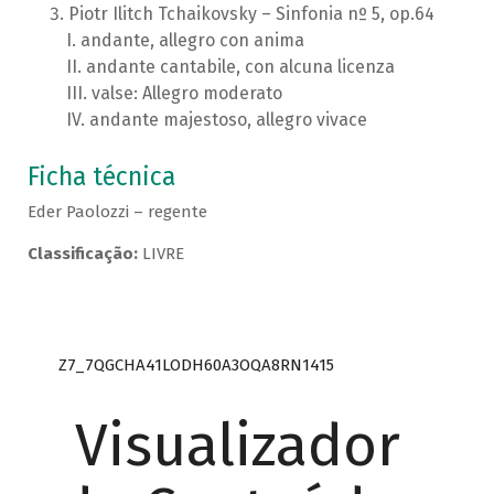
Piotr Ilitch Tchaikovsky – Sinfonia nº 5, op.64
andante, allegro con anima
andante cantabile, con alcuna licenza
valse: Allegro moderato
andante majestoso, allegro vivace
Ficha técnica
Eder Paolozzi – regente
Classificação:
LIVRE
Z7_7QGCHA41LODH60A3OQA8RN1415
Visualizador