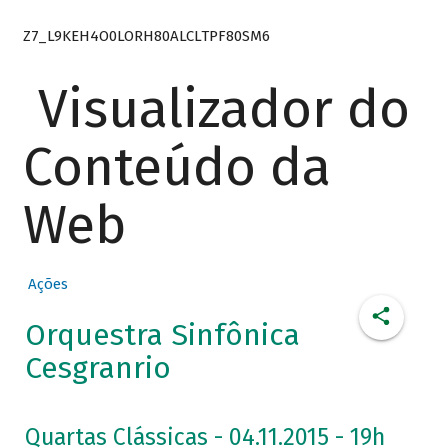
Z7_L9KEH4O0LORH80ALCLTPF80SM6
Visualizador do
Conteúdo da
Web
Ações
Orquestra Sinfônica
Cesgranrio
Quartas Clássicas - 04.11.2015 - 19h