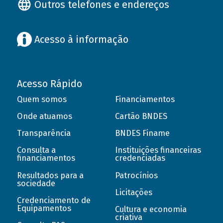
Outros telefones e endereços
Acesso à informação
Acesso Rápido
Quem somos
Financiamentos
Onde atuamos
Cartão BNDES
Transparência
BNDES Finame
Consulta a
Instituições financeiras
financiamentos
credenciadas
Resultados para a
Patrocínios
sociedade
Licitações
Credenciamento de
Equipamentos
Cultura e economia
criativa