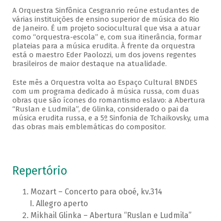
A Orquestra Sinfônica Cesgranrio reúne estudantes de
várias instituições de ensino superior de música do Rio
de Janeiro. É um projeto sociocultural que visa a atuar
como “orquestra-escola” e, com sua itinerância, formar
plateias para a música erudita. À frente da orquestra
está o maestro Eder Paolozzi, um dos jovens regentes
brasileiros de maior destaque na atualidade.
Este mês a Orquestra volta ao Espaço Cultural BNDES
com um programa dedicado à música russa, com duas
obras que são ícones do romantismo eslavo: a Abertura
“Ruslan e Ludmila”, de Glinka, considerado o pai da
música erudita russa, e a 5º Sinfonia de Tchaikovsky, uma
das obras mais emblemáticas do compositor.
Repertório
Mozart – Concerto para oboé, kv.314
Allegro aperto
Mikhail Glinka – Abertura “Ruslan e Ludmila”