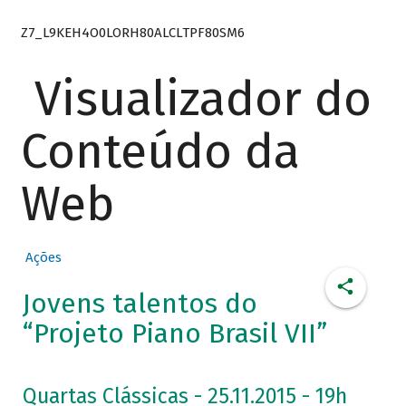
Z7_L9KEH4O0LORH80ALCLTPF80SM6
Visualizador do
Conteúdo da
Web
Ações
Jovens talentos do
“Projeto Piano Brasil VII”
Quartas Clássicas - 25.11.2015 - 19h