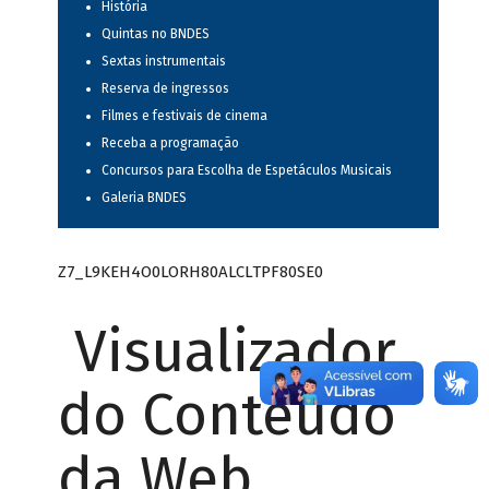
História
Quintas no BNDES
Sextas instrumentais
Reserva de ingressos
Filmes e festivais de cinema
Receba a programação
Concursos para Escolha de Espetáculos Musicais
Galeria BNDES
Z7_L9KEH4O0LORH80ALCLTPF80SE0
Visualizador
do Conteúdo
da Web