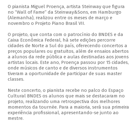
O pianista Miguel Proença, artista Steinway que figura
no “Wall of Fame” da Steinway&Sons, em Hamburgo
(Alemanha), realizou entre os meses de março e
novembro o Projeto Piano Brasil VII.
O projeto, que conta com o patrocínio do BNDES e da
Caixa Econômica Federal, há sete edições percorre
cidades de Norte a Sul do país, oferecendo concertos a
preços populares ou gratuitos, além de ensaios abertos
a alunos da rede pública e aulas destinadas aos jovens
artistas locais. Este ano, Proença passou por 15 cidades,
onde músicos de canto e de diversos instrumentos
tiveram a oportunidade de participar de suas master
classes.
Neste concerto, o pianista recebe no palco do Espaço
Cultural BNDES os alunos que mais se destacaram no
projeto, realizando uma retrospectiva dos melhores
momentos da tournée. Para a maioria, será sua primeira
experiência profissional, apresentando-se junto ao
mestre.