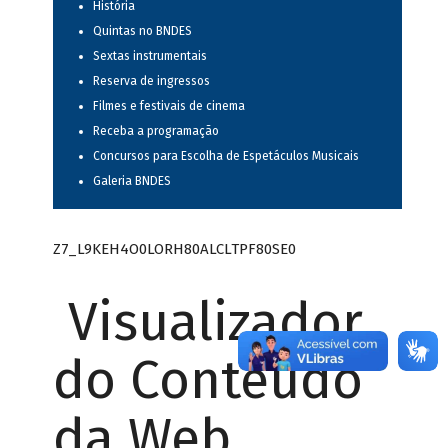
História
Quintas no BNDES
Sextas instrumentais
Reserva de ingressos
Filmes e festivais de cinema
Receba a programação
Concursos para Escolha de Espetáculos Musicais
Galeria BNDES
Z7_L9KEH4O0LORH80ALCLTPF80SE0
Visualizador
do Conteúdo
da Web