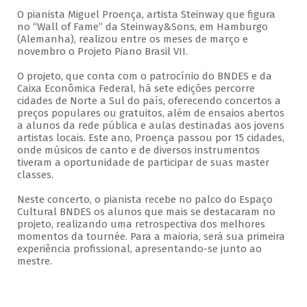
O pianista Miguel Proença, artista Steinway que figura
no “Wall of Fame” da Steinway&Sons, em Hamburgo
(Alemanha), realizou entre os meses de março e
novembro o Projeto Piano Brasil VII.
O projeto, que conta com o patrocínio do BNDES e da
Caixa Econômica Federal, há sete edições percorre
cidades de Norte a Sul do país, oferecendo concertos a
preços populares ou gratuitos, além de ensaios abertos
a alunos da rede pública e aulas destinadas aos jovens
artistas locais. Este ano, Proença passou por 15 cidades,
onde músicos de canto e de diversos instrumentos
tiveram a oportunidade de participar de suas master
classes.
Neste concerto, o pianista recebe no palco do Espaço
Cultural BNDES os alunos que mais se destacaram no
projeto, realizando uma retrospectiva dos melhores
momentos da tournée. Para a maioria, será sua primeira
experiência profissional, apresentando-se junto ao
mestre.