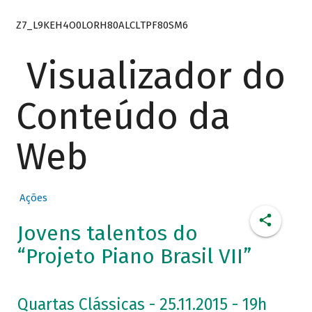
Z7_L9KEH4O0LORH80ALCLTPF80SM6
Visualizador do
Conteúdo da
Web
Ações
Jovens talentos do
“Projeto Piano Brasil VII”
Quartas Clássicas - 25.11.2015 - 19h