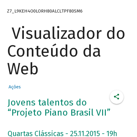
Z7_L9KEH4O0LORH80ALCLTPF80SM6
Visualizador do
Conteúdo da
Web
Ações
Jovens talentos do
“Projeto Piano Brasil VII”
Quartas Clássicas - 25.11.2015 - 19h