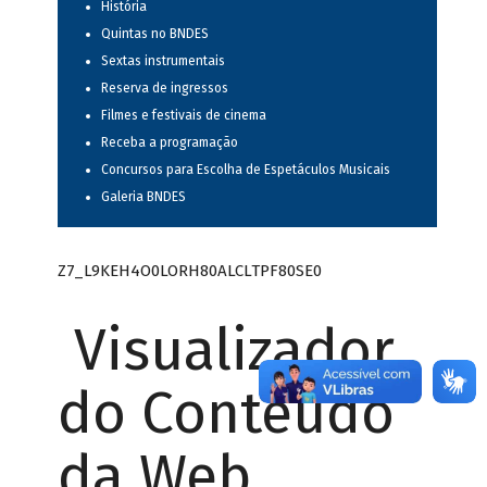
História
Quintas no BNDES
Sextas instrumentais
Reserva de ingressos
Filmes e festivais de cinema
Receba a programação
Concursos para Escolha de Espetáculos Musicais
Galeria BNDES
Z7_L9KEH4O0LORH80ALCLTPF80SE0
Visualizador
do Conteúdo
da Web