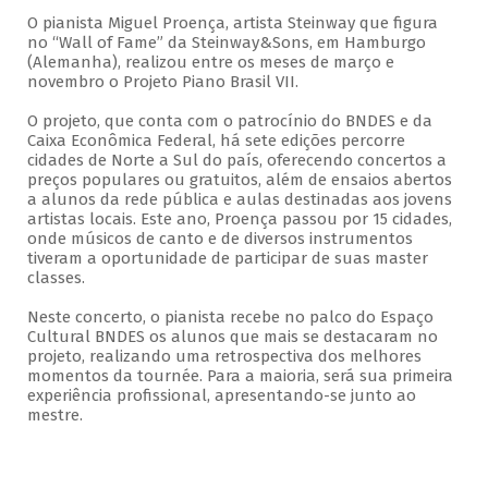
O pianista Miguel Proença, artista Steinway que figura
no “Wall of Fame” da Steinway&Sons, em Hamburgo
(Alemanha), realizou entre os meses de março e
novembro o Projeto Piano Brasil VII.
O projeto, que conta com o patrocínio do BNDES e da
Caixa Econômica Federal, há sete edições percorre
cidades de Norte a Sul do país, oferecendo concertos a
preços populares ou gratuitos, além de ensaios abertos
a alunos da rede pública e aulas destinadas aos jovens
artistas locais. Este ano, Proença passou por 15 cidades,
onde músicos de canto e de diversos instrumentos
tiveram a oportunidade de participar de suas master
classes.
Neste concerto, o pianista recebe no palco do Espaço
Cultural BNDES os alunos que mais se destacaram no
projeto, realizando uma retrospectiva dos melhores
momentos da tournée. Para a maioria, será sua primeira
experiência profissional, apresentando-se junto ao
mestre.