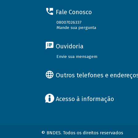
Fale Conosco
08007026337
Mande sua pergunta
Ouvidoria
Envie sua mensagem
Outros telefones e endereço
Acesso à informação
© BNDES. Todos os direitos reservados