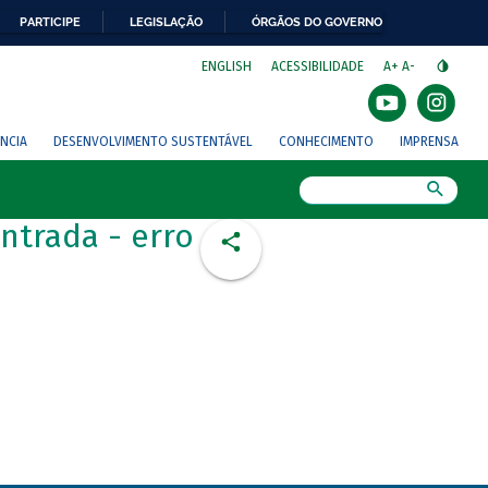
PARTICIPE
LEGISLAÇÃO
ÓRGÃOS DO GOVERNO
⁣
ENGLISH
ACESSIBILIDADE
A+
A-
NCIA
DESENVOLVIMENTO SUSTENTÁVEL
CONHECIMENTO
IMPRENSA
Busca
ntrada - erro