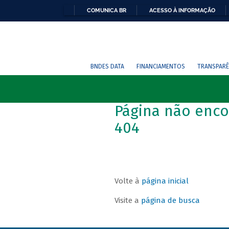
COMUNICA BR
ACESSO À INFORMAÇÃO
BNDES DATA
FINANCIAMENTOS
TRANSPARÊ
Página não enco
404
Volte à
página inicial
Visite a
página de busca