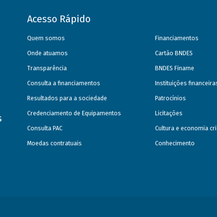
Acesso Rápido
Quem somos
Financiamentos
Onde atuamos
Cartão BNDES
Transparência
BNDES Finame
Consulta a financiamentos
Instituições financeir
Resultados para a sociedade
Patrocínios
Credenciamento de Equipamentos
Licitações
s
Consulta PAC
Cultura e economia cri
Moedas contratuais
Conhecimento