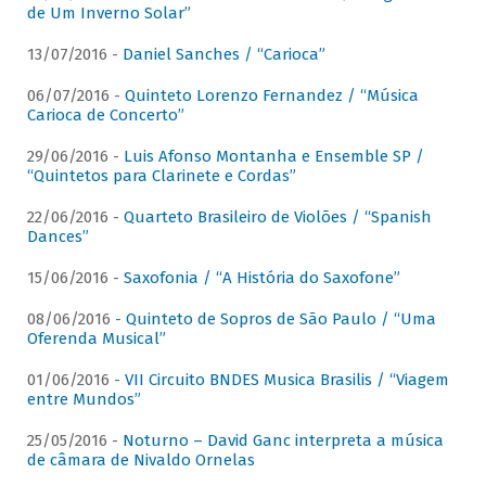
de Um Inverno Solar”
13/07/2016 -
Daniel Sanches / “Carioca”
06/07/2016 -
Quinteto Lorenzo Fernandez / “Música
Carioca de Concerto”
29/06/2016 -
Luis Afonso Montanha e Ensemble SP /
“Quintetos para Clarinete e Cordas”
22/06/2016 -
Quarteto Brasileiro de Violões / “Spanish
Dances”
15/06/2016 -
Saxofonia / “A História do Saxofone”
08/06/2016 -
Quinteto de Sopros de São Paulo / “Uma
Oferenda Musical”
01/06/2016 -
VII Circuito BNDES Musica Brasilis / “Viagem
entre Mundos”
25/05/2016 -
Noturno – David Ganc interpreta a música
de câmara de Nivaldo Ornelas