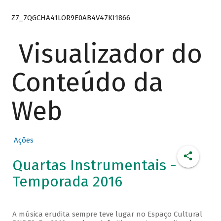
Z7_7QGCHA41LOR9E0AB4V47KI1866
Visualizador do
Conteúdo da
Web
Ações
Quartas Instrumentais -
Temporada 2016
A música erudita sempre teve lugar no Espaço Cultural