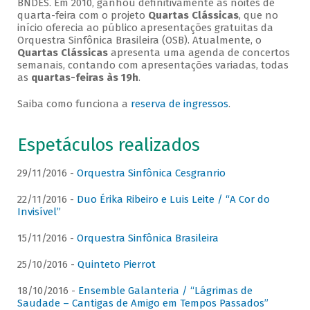
BNDES. Em 2010, ganhou definitivamente as noites de
quarta-feira com o projeto
Quartas Clássicas
, que no
início oferecia ao público apresentações gratuitas da
Orquestra Sinfônica Brasileira (OSB). Atualmente, o
Quartas Clássicas
apresenta uma agenda de concertos
semanais, contando com apresentações variadas, todas
as
quartas-feiras às 19h
.
Saiba como funciona a
reserva de ingressos
.
Espetáculos realizados
29/11/2016 -
Orquestra Sinfônica Cesgranrio
22/11/2016 -
Duo Érika Ribeiro e Luis Leite / “A Cor do
Invisível”
15/11/2016 -
Orquestra Sinfônica Brasileira
25/10/2016 -
Quinteto Pierrot
18/10/2016 -
Ensemble Galanteria / “Lágrimas de
Saudade – Cantigas de Amigo em Tempos Passados”