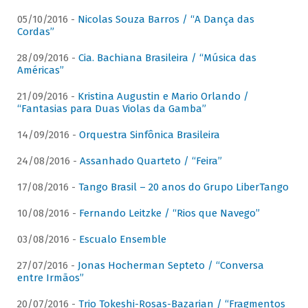
05/10/2016 -
Nicolas Souza Barros / “A Dança das
Cordas”
28/09/2016 -
Cia. Bachiana Brasileira / “Música das
Américas”
21/09/2016 -
Kristina Augustin e Mario Orlando /
“Fantasias para Duas Violas da Gamba”
14/09/2016 -
Orquestra Sinfônica Brasileira
24/08/2016 -
Assanhado Quarteto / “Feira”
17/08/2016 -
Tango Brasil – 20 anos do Grupo LiberTango
10/08/2016 -
Fernando Leitzke / “Rios que Navego”
03/08/2016 -
Escualo Ensemble
27/07/2016 -
Jonas Hocherman Septeto / “Conversa
entre Irmãos”
20/07/2016 -
Trio Tokeshi-Rosas-Bazarian / “Fragmentos