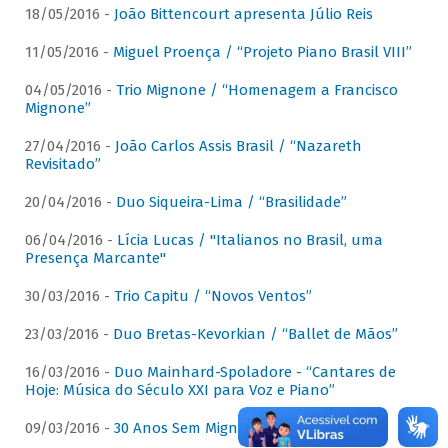
18/05/2016 -
João Bittencourt apresenta Júlio Reis
11/05/2016 -
Miguel Proença / “Projeto Piano Brasil VIII”
04/05/2016 -
Trio Mignone / “Homenagem a Francisco
Mignone”
27/04/2016 -
João Carlos Assis Brasil / “Nazareth
Revisitado”
20/04/2016 -
Duo Siqueira-Lima / “Brasilidade”
06/04/2016 -
Lícia Lucas / "Italianos no Brasil, uma
Presença Marcante"
30/03/2016 -
Trio Capitu / “Novos Ventos”
23/03/2016 -
Duo Bretas-Kevorkian / “Ballet de Mãos”
16/03/2016 -
Duo Mainhard-Spoladore - “Cantares de
Hoje: Música do Século XXI para Voz e Piano”
09/03/2016 -
30 Anos Sem Mignone