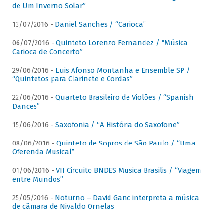
de Um Inverno Solar”
13/07/2016 -
Daniel Sanches / “Carioca”
06/07/2016 -
Quinteto Lorenzo Fernandez / “Música
Carioca de Concerto”
29/06/2016 -
Luis Afonso Montanha e Ensemble SP /
“Quintetos para Clarinete e Cordas”
22/06/2016 -
Quarteto Brasileiro de Violões / “Spanish
Dances”
15/06/2016 -
Saxofonia / “A História do Saxofone”
08/06/2016 -
Quinteto de Sopros de São Paulo / “Uma
Oferenda Musical”
01/06/2016 -
VII Circuito BNDES Musica Brasilis / “Viagem
entre Mundos”
25/05/2016 -
Noturno – David Ganc interpreta a música
de câmara de Nivaldo Ornelas