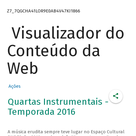
Z7_7QGCHA41LOR9E0AB4V47KI1866
Visualizador do
Conteúdo da
Web
Ações
Quartas Instrumentais -
Temporada 2016
A música erudita sempre teve lugar no Espaço Cultural