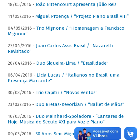
18/05/2016 -
João Bittencourt apresenta Júlio Reis
11/05/2016 -
Miguel Proença / “Projeto Piano Brasil VIII”
04/05/2016 -
Trio Mignone / “Homenagem a Francisco
Mignone”
27/04/2016 -
João Carlos Assis Brasil / “Nazareth
Revisitado”
20/04/2016 -
Duo Siqueira-Lima / “Brasilidade”
06/04/2016 -
Lícia Lucas / "Italianos no Brasil, uma
Presença Marcante"
30/03/2016 -
Trio Capitu / “Novos Ventos”
23/03/2016 -
Duo Bretas-Kevorkian / “Ballet de Mãos”
16/03/2016 -
Duo Mainhard-Spoladore - “Cantares de
Hoje: Música do Século XXI para Voz e Piano”
09/03/2016 -
30 Anos Sem Mignone