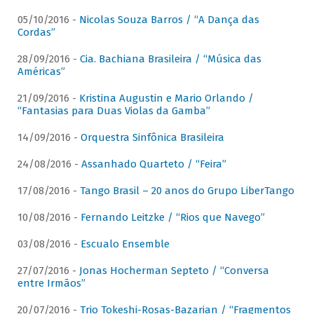
05/10/2016 -
Nicolas Souza Barros / “A Dança das
Cordas”
28/09/2016 -
Cia. Bachiana Brasileira / “Música das
Américas”
21/09/2016 -
Kristina Augustin e Mario Orlando /
“Fantasias para Duas Violas da Gamba”
14/09/2016 -
Orquestra Sinfônica Brasileira
24/08/2016 -
Assanhado Quarteto / “Feira”
17/08/2016 -
Tango Brasil – 20 anos do Grupo LiberTango
10/08/2016 -
Fernando Leitzke / “Rios que Navego”
03/08/2016 -
Escualo Ensemble
27/07/2016 -
Jonas Hocherman Septeto / “Conversa
entre Irmãos”
20/07/2016 -
Trio Tokeshi-Rosas-Bazarian / “Fragmentos