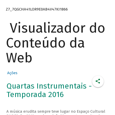
Z7_7QGCHA41LOR9E0AB4V47KI1866
Visualizador do
Conteúdo da
Web
Ações
Quartas Instrumentais -
Temporada 2016
A música erudita sempre teve lugar no Espaço Cultural