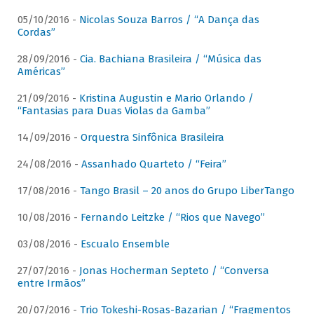
05/10/2016 -
Nicolas Souza Barros / “A Dança das
Cordas”
28/09/2016 -
Cia. Bachiana Brasileira / “Música das
Américas”
21/09/2016 -
Kristina Augustin e Mario Orlando /
“Fantasias para Duas Violas da Gamba”
14/09/2016 -
Orquestra Sinfônica Brasileira
24/08/2016 -
Assanhado Quarteto / “Feira”
17/08/2016 -
Tango Brasil – 20 anos do Grupo LiberTango
10/08/2016 -
Fernando Leitzke / “Rios que Navego”
03/08/2016 -
Escualo Ensemble
27/07/2016 -
Jonas Hocherman Septeto / “Conversa
entre Irmãos”
20/07/2016 -
Trio Tokeshi-Rosas-Bazarian / “Fragmentos