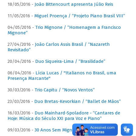
18/05/2016 -
João Bittencourt apresenta Júlio Reis
11/05/2016 -
Miguel Proença / “Projeto Piano Brasil VIII”
04/05/2016 -
Trio Mignone / “Homenagem a Francisco
Mignone”
27/04/2016 -
João Carlos Assis Brasil / “Nazareth
Revisitado”
20/04/2016 -
Duo Siqueira-Lima / “Brasilidade”
06/04/2016 -
Lícia Lucas / "Italianos no Brasil, uma
Presença Marcante"
30/03/2016 -
Trio Capitu / “Novos Ventos”
23/03/2016 -
Duo Bretas-Kevorkian / “Ballet de Mãos”
16/03/2016 -
Duo Mainhard-Spoladore - “Cantares de
Hoje: Música do Século XXI para Voz e Piano”
09/03/2016 -
30 Anos Sem Mignone