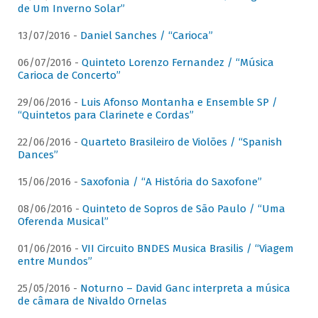
de Um Inverno Solar”
13/07/2016 -
Daniel Sanches / “Carioca”
06/07/2016 -
Quinteto Lorenzo Fernandez / “Música
Carioca de Concerto”
29/06/2016 -
Luis Afonso Montanha e Ensemble SP /
“Quintetos para Clarinete e Cordas”
22/06/2016 -
Quarteto Brasileiro de Violões / “Spanish
Dances”
15/06/2016 -
Saxofonia / “A História do Saxofone”
08/06/2016 -
Quinteto de Sopros de São Paulo / “Uma
Oferenda Musical”
01/06/2016 -
VII Circuito BNDES Musica Brasilis / “Viagem
entre Mundos”
25/05/2016 -
Noturno – David Ganc interpreta a música
de câmara de Nivaldo Ornelas