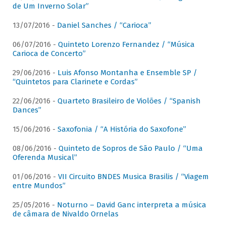
de Um Inverno Solar”
13/07/2016 -
Daniel Sanches / “Carioca”
06/07/2016 -
Quinteto Lorenzo Fernandez / “Música
Carioca de Concerto”
29/06/2016 -
Luis Afonso Montanha e Ensemble SP /
“Quintetos para Clarinete e Cordas”
22/06/2016 -
Quarteto Brasileiro de Violões / “Spanish
Dances”
15/06/2016 -
Saxofonia / “A História do Saxofone”
08/06/2016 -
Quinteto de Sopros de São Paulo / “Uma
Oferenda Musical”
01/06/2016 -
VII Circuito BNDES Musica Brasilis / “Viagem
entre Mundos”
25/05/2016 -
Noturno – David Ganc interpreta a música
de câmara de Nivaldo Ornelas