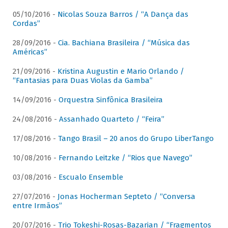
05/10/2016 -
Nicolas Souza Barros / “A Dança das
Cordas”
28/09/2016 -
Cia. Bachiana Brasileira / “Música das
Américas”
21/09/2016 -
Kristina Augustin e Mario Orlando /
“Fantasias para Duas Violas da Gamba”
14/09/2016 -
Orquestra Sinfônica Brasileira
24/08/2016 -
Assanhado Quarteto / “Feira”
17/08/2016 -
Tango Brasil – 20 anos do Grupo LiberTango
10/08/2016 -
Fernando Leitzke / “Rios que Navego”
03/08/2016 -
Escualo Ensemble
27/07/2016 -
Jonas Hocherman Septeto / “Conversa
entre Irmãos”
20/07/2016 -
Trio Tokeshi-Rosas-Bazarian / “Fragmentos