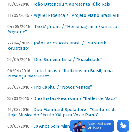
18/05/2016 -
João Bittencourt apresenta Júlio Reis
11/05/2016 -
Miguel Proença / “Projeto Piano Brasil VIII”
04/05/2016 -
Trio Mignone / “Homenagem a Francisco
Mignone”
27/04/2016 -
João Carlos Assis Brasil / “Nazareth
Revisitado”
20/04/2016 -
Duo Siqueira-Lima / “Brasilidade”
06/04/2016 -
Lícia Lucas / "Italianos no Brasil, uma
Presença Marcante"
30/03/2016 -
Trio Capitu / “Novos Ventos”
23/03/2016 -
Duo Bretas-Kevorkian / “Ballet de Mãos”
16/03/2016 -
Duo Mainhard-Spoladore - “Cantares de
Hoje: Música do Século XXI para Voz e Piano”
09/03/2016 -
30 Anos Sem Mignone