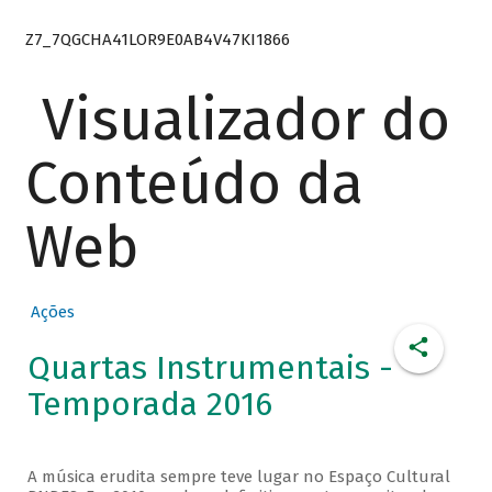
Z7_7QGCHA41LOR9E0AB4V47KI1866
Visualizador do
Conteúdo da
Web
Ações
Quartas Instrumentais -
Temporada 2016
A música erudita sempre teve lugar no Espaço Cultural