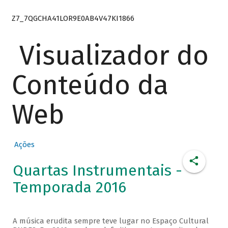
Z7_7QGCHA41LOR9E0AB4V47KI1866
Visualizador do
Conteúdo da
Web
Ações
Quartas Instrumentais -
Temporada 2016
A música erudita sempre teve lugar no Espaço Cultural