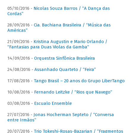
05/10/2016 -
Nicolas Souza Barros / “A Dança das
Cordas”
28/09/2016 -
Cia. Bachiana Brasileira / “Música das
Américas”
21/09/2016 -
Kristina Augustin e Mario Orlando /
“Fantasias para Duas Violas da Gamba”
14/09/2016 -
Orquestra Sinfônica Brasileira
24/08/2016 -
Assanhado Quarteto / “Feira”
17/08/2016 -
Tango Brasil – 20 anos do Grupo LiberTango
10/08/2016 -
Fernando Leitzke / “Rios que Navego”
03/08/2016 -
Escualo Ensemble
27/07/2016 -
Jonas Hocherman Septeto / “Conversa
entre Irmãos”
20/07/2016 -
Trio Tokeshi-Rosas-Bazarian / “Fragmentos