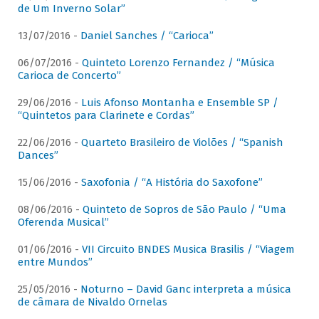
de Um Inverno Solar”
13/07/2016 -
Daniel Sanches / “Carioca”
06/07/2016 -
Quinteto Lorenzo Fernandez / “Música
Carioca de Concerto”
29/06/2016 -
Luis Afonso Montanha e Ensemble SP /
“Quintetos para Clarinete e Cordas”
22/06/2016 -
Quarteto Brasileiro de Violões / “Spanish
Dances”
15/06/2016 -
Saxofonia / “A História do Saxofone”
08/06/2016 -
Quinteto de Sopros de São Paulo / “Uma
Oferenda Musical”
01/06/2016 -
VII Circuito BNDES Musica Brasilis / “Viagem
entre Mundos”
25/05/2016 -
Noturno – David Ganc interpreta a música
de câmara de Nivaldo Ornelas