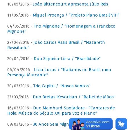
18/05/2016 -
João Bittencourt apresenta Júlio Reis
11/05/2016 -
Miguel Proença / “Projeto Piano Brasil VIII”
04/05/2016 -
Trio Mignone / “Homenagem a Francisco
Mignone”
27/04/2016 -
João Carlos Assis Brasil / “Nazareth
Revisitado”
20/04/2016 -
Duo Siqueira-Lima / “Brasilidade”
06/04/2016 -
Lícia Lucas / "Italianos no Brasil, uma
Presença Marcante"
30/03/2016 -
Trio Capitu / “Novos Ventos”
23/03/2016 -
Duo Bretas-Kevorkian / “Ballet de Mãos”
16/03/2016 -
Duo Mainhard-Spoladore - “Cantares de
Hoje: Música do Século XXI para Voz e Piano”
09/03/2016 -
30 Anos Sem Mignone