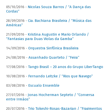
05/10/2016 -
Nicolas Souza Barros / “A Dança das
Cordas”
28/09/2016 -
Cia. Bachiana Brasileira / “Música das
Américas”
21/09/2016 -
Kristina Augustin e Mario Orlando /
“Fantasias para Duas Violas da Gamba”
14/09/2016 -
Orquestra Sinfônica Brasileira
24/08/2016 -
Assanhado Quarteto / “Feira”
17/08/2016 -
Tango Brasil – 20 anos do Grupo LiberTango
10/08/2016 -
Fernando Leitzke / “Rios que Navego”
03/08/2016 -
Escualo Ensemble
27/07/2016 -
Jonas Hocherman Septeto / “Conversa
entre Irmãos”
20/07/2016 -
Trio Tokeshi-Rosas-Bazarian / “Fragmentos