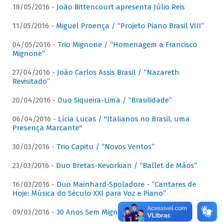
18/05/2016 -
João Bittencourt apresenta Júlio Reis
11/05/2016 -
Miguel Proença / “Projeto Piano Brasil VIII”
04/05/2016 -
Trio Mignone / “Homenagem a Francisco
Mignone”
27/04/2016 -
João Carlos Assis Brasil / “Nazareth
Revisitado”
20/04/2016 -
Duo Siqueira-Lima / “Brasilidade”
06/04/2016 -
Lícia Lucas / "Italianos no Brasil, uma
Presença Marcante"
30/03/2016 -
Trio Capitu / “Novos Ventos”
23/03/2016 -
Duo Bretas-Kevorkian / “Ballet de Mãos”
16/03/2016 -
Duo Mainhard-Spoladore - “Cantares de
Hoje: Música do Século XXI para Voz e Piano”
09/03/2016 -
30 Anos Sem Mignone