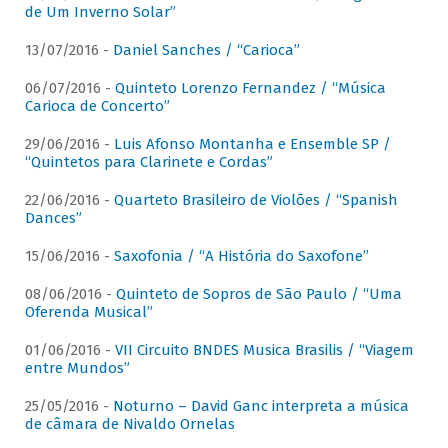
de Um Inverno Solar”
13/07/2016 -
Daniel Sanches / “Carioca”
06/07/2016 -
Quinteto Lorenzo Fernandez / “Música
Carioca de Concerto”
29/06/2016 -
Luis Afonso Montanha e Ensemble SP /
“Quintetos para Clarinete e Cordas”
22/06/2016 -
Quarteto Brasileiro de Violões / “Spanish
Dances”
15/06/2016 -
Saxofonia / “A História do Saxofone”
08/06/2016 -
Quinteto de Sopros de São Paulo / “Uma
Oferenda Musical”
01/06/2016 -
VII Circuito BNDES Musica Brasilis / “Viagem
entre Mundos”
25/05/2016 -
Noturno – David Ganc interpreta a música
de câmara de Nivaldo Ornelas