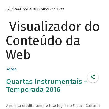
Z7_7QGCHA41LOR9E0AB4V47KI1866
Visualizador do
Conteúdo da
Web
Ações
Quartas Instrumentais -
Temporada 2016
A música erudita sempre teve lugar no Espaço Cultural