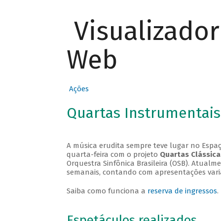
Visualizado
Web
Ações
Quartas Instrumentais
A música erudita sempre teve lugar no Espaç
quarta-feira com o projeto
Quartas Clássica
Orquestra Sinfônica Brasileira (OSB). Atualm
semanais, contando com apresentações vari
Saiba como funciona a
reserva de ingressos
.
Espetáculos realizados