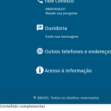
Fale Conosco
08007026337
Mande sua pergunta
Ouvidoria
Envie sua mensagem
Outros telefones e endereço
Acesso à informação
© BNDES. Todos os direitos reservados
ConteÃºdo complementar