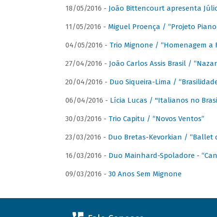
18/05/2016 -
João Bittencourt apresenta Júlio
11/05/2016 -
Miguel Proença / “Projeto Piano B
04/05/2016 -
Trio Mignone / “Homenagem a F
27/04/2016 -
João Carlos Assis Brasil / “Naza
20/04/2016 -
Duo Siqueira-Lima / “Brasilidad
06/04/2016 -
Lícia Lucas / "Italianos no Bra
30/03/2016 -
Trio Capitu / “Novos Ventos”
23/03/2016 -
Duo Bretas-Kevorkian / “Ballet
16/03/2016 -
Duo Mainhard-Spoladore - “Cant
09/03/2016 -
30 Anos Sem Mignone