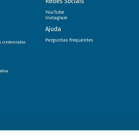
Redes Sociais
YouTube
Instagram
Ajuda
Perguntas frequentes
as credenciadas
ativa