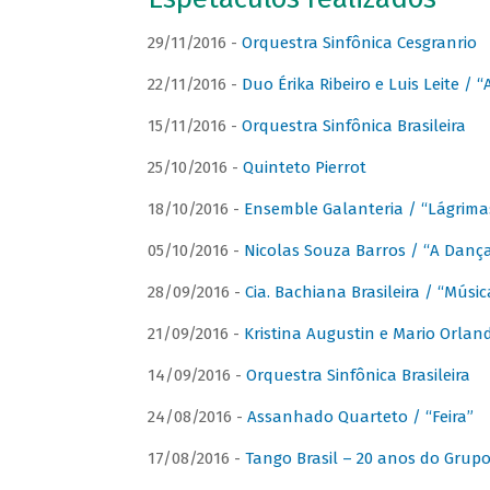
29/11/2016 -
Orquestra Sinfônica Cesgranrio
22/11/2016 -
Duo Érika Ribeiro e Luis Leite / “
15/11/2016 -
Orquestra Sinfônica Brasileira
25/10/2016 -
Quinteto Pierrot
18/10/2016 -
Ensemble Galanteria / “Lágrim
05/10/2016 -
Nicolas Souza Barros / “A Danç
28/09/2016 -
Cia. Bachiana Brasileira / “Músi
21/09/2016 -
Kristina Augustin e Mario Orlan
14/09/2016 -
Orquestra Sinfônica Brasileira
24/08/2016 -
Assanhado Quarteto / “Feira”
17/08/2016 -
Tango Brasil – 20 anos do Grup