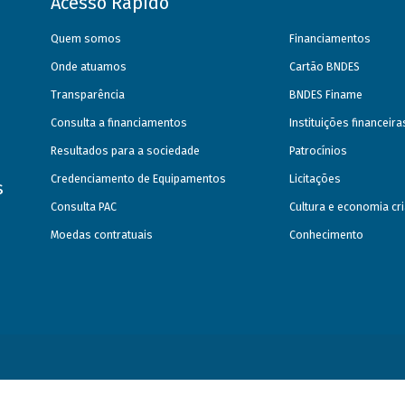
Acesso Rápido
Quem somos
Financiamentos
Onde atuamos
Cartão BNDES
Transparência
BNDES Finame
Consulta a financiamentos
Instituições financeir
Resultados para a sociedade
Patrocínios
Credenciamento de Equipamentos
Licitações
s
Consulta PAC
Cultura e economia cri
Moedas contratuais
Conhecimento