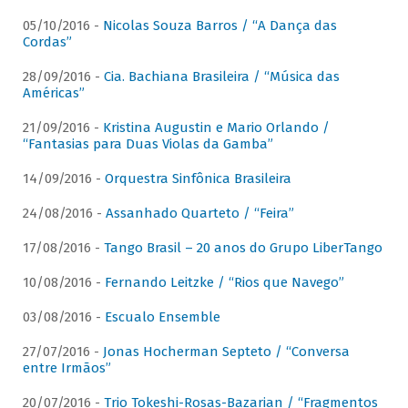
05/10/2016 -
Nicolas Souza Barros / “A Dança das
Cordas”
28/09/2016 -
Cia. Bachiana Brasileira / “Música das
Américas”
21/09/2016 -
Kristina Augustin e Mario Orlando /
“Fantasias para Duas Violas da Gamba”
14/09/2016 -
Orquestra Sinfônica Brasileira
24/08/2016 -
Assanhado Quarteto / “Feira”
17/08/2016 -
Tango Brasil – 20 anos do Grupo LiberTango
10/08/2016 -
Fernando Leitzke / “Rios que Navego”
03/08/2016 -
Escualo Ensemble
27/07/2016 -
Jonas Hocherman Septeto / “Conversa
entre Irmãos”
20/07/2016 -
Trio Tokeshi-Rosas-Bazarian / “Fragmentos