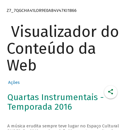
Z7_7QGCHA41LOR9E0AB4V47KI1866
Visualizador do
Conteúdo da
Web
Ações
Quartas Instrumentais -
Temporada 2016
A música erudita sempre teve lugar no Espaço Cultural