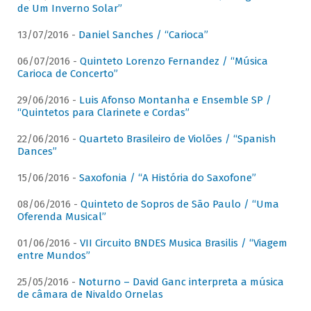
de Um Inverno Solar”
13/07/2016 -
Daniel Sanches / “Carioca”
06/07/2016 -
Quinteto Lorenzo Fernandez / “Música
Carioca de Concerto”
29/06/2016 -
Luis Afonso Montanha e Ensemble SP /
“Quintetos para Clarinete e Cordas”
22/06/2016 -
Quarteto Brasileiro de Violões / “Spanish
Dances”
15/06/2016 -
Saxofonia / “A História do Saxofone”
08/06/2016 -
Quinteto de Sopros de São Paulo / “Uma
Oferenda Musical”
01/06/2016 -
VII Circuito BNDES Musica Brasilis / “Viagem
entre Mundos”
25/05/2016 -
Noturno – David Ganc interpreta a música
de câmara de Nivaldo Ornelas