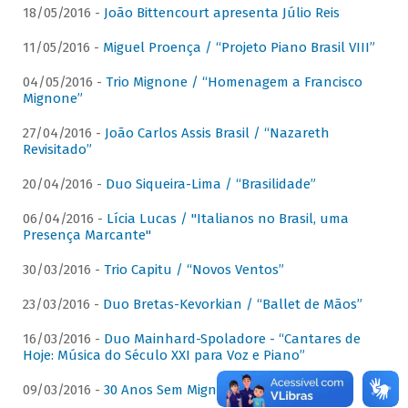
18/05/2016 -
João Bittencourt apresenta Júlio Reis
11/05/2016 -
Miguel Proença / “Projeto Piano Brasil VIII”
04/05/2016 -
Trio Mignone / “Homenagem a Francisco
Mignone”
27/04/2016 -
João Carlos Assis Brasil / “Nazareth
Revisitado”
20/04/2016 -
Duo Siqueira-Lima / “Brasilidade”
06/04/2016 -
Lícia Lucas / "Italianos no Brasil, uma
Presença Marcante"
30/03/2016 -
Trio Capitu / “Novos Ventos”
23/03/2016 -
Duo Bretas-Kevorkian / “Ballet de Mãos”
16/03/2016 -
Duo Mainhard-Spoladore - “Cantares de
Hoje: Música do Século XXI para Voz e Piano”
09/03/2016 -
30 Anos Sem Mignone