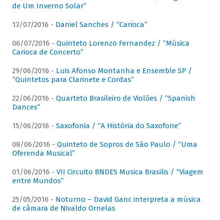
de Um Inverno Solar”
13/07/2016 -
Daniel Sanches / “Carioca”
06/07/2016 -
Quinteto Lorenzo Fernandez / “Música
Carioca de Concerto”
29/06/2016 -
Luis Afonso Montanha e Ensemble SP /
“Quintetos para Clarinete e Cordas”
22/06/2016 -
Quarteto Brasileiro de Violões / “Spanish
Dances”
15/06/2016 -
Saxofonia / “A História do Saxofone”
08/06/2016 -
Quinteto de Sopros de São Paulo / “Uma
Oferenda Musical”
01/06/2016 -
VII Circuito BNDES Musica Brasilis / “Viagem
entre Mundos”
25/05/2016 -
Noturno – David Ganc interpreta a música
de câmara de Nivaldo Ornelas