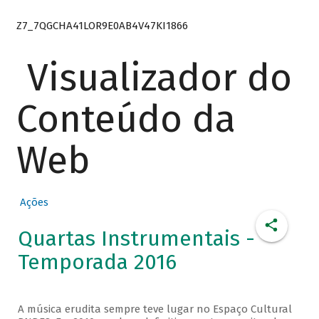
Z7_7QGCHA41LOR9E0AB4V47KI1866
Visualizador do
Conteúdo da
Web
Ações
Quartas Instrumentais -
Temporada 2016
A música erudita sempre teve lugar no Espaço Cultural