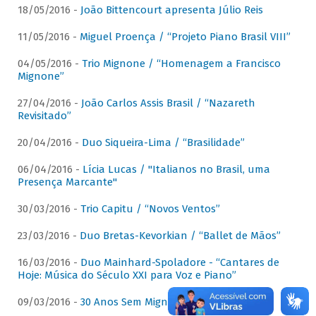
18/05/2016 -
João Bittencourt apresenta Júlio Reis
11/05/2016 -
Miguel Proença / “Projeto Piano Brasil VIII”
04/05/2016 -
Trio Mignone / “Homenagem a Francisco
Mignone”
27/04/2016 -
João Carlos Assis Brasil / “Nazareth
Revisitado”
20/04/2016 -
Duo Siqueira-Lima / “Brasilidade”
06/04/2016 -
Lícia Lucas / "Italianos no Brasil, uma
Presença Marcante"
30/03/2016 -
Trio Capitu / “Novos Ventos”
23/03/2016 -
Duo Bretas-Kevorkian / “Ballet de Mãos”
16/03/2016 -
Duo Mainhard-Spoladore - “Cantares de
Hoje: Música do Século XXI para Voz e Piano”
09/03/2016 -
30 Anos Sem Mignone