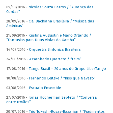
05/10/2016 -
Nicolas Souza Barros / “A Dança das
Cordas”
28/09/2016 -
Cia. Bachiana Brasileira / “Música das
Américas”
21/09/2016 -
Kristina Augustin e Mario Orlando /
“Fantasias para Duas Violas da Gamba”
14/09/2016 -
Orquestra Sinfônica Brasileira
24/08/2016 -
Assanhado Quarteto / “Feira”
17/08/2016 -
Tango Brasil – 20 anos do Grupo LiberTango
10/08/2016 -
Fernando Leitzke / “Rios que Navego”
03/08/2016 -
Escualo Ensemble
27/07/2016 -
Jonas Hocherman Septeto / “Conversa
entre Irmãos”
20/07/2016 -
Trio Tokeshi-Rosas-Bazarian / “Fragmentos