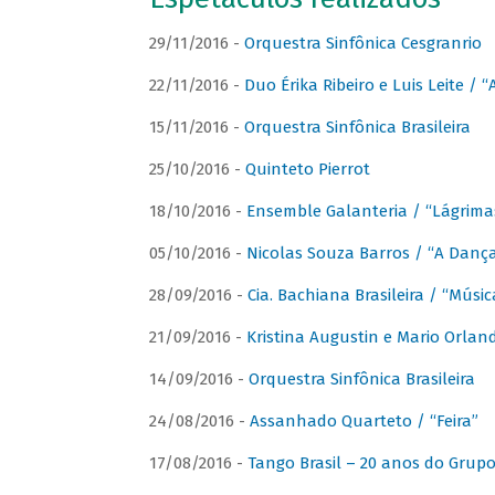
29/11/2016 -
Orquestra Sinfônica Cesgranrio
22/11/2016 -
Duo Érika Ribeiro e Luis Leite / “
15/11/2016 -
Orquestra Sinfônica Brasileira
25/10/2016 -
Quinteto Pierrot
18/10/2016 -
Ensemble Galanteria / “Lágrim
05/10/2016 -
Nicolas Souza Barros / “A Danç
28/09/2016 -
Cia. Bachiana Brasileira / “Músi
21/09/2016 -
Kristina Augustin e Mario Orlan
14/09/2016 -
Orquestra Sinfônica Brasileira
24/08/2016 -
Assanhado Quarteto / “Feira”
17/08/2016 -
Tango Brasil – 20 anos do Grup