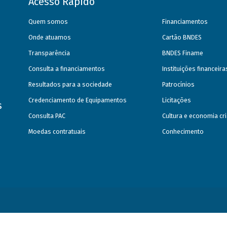
Acesso Rápido
Quem somos
Financiamentos
Onde atuamos
Cartão BNDES
Transparência
BNDES Finame
Consulta a financiamentos
Instituições financeir
Resultados para a sociedade
Patrocínios
Credenciamento de Equipamentos
Licitações
s
Consulta PAC
Cultura e economia cri
Moedas contratuais
Conhecimento