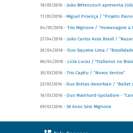
18/05/2016 -
João Bittencourt apresenta Júlio
11/05/2016 -
Miguel Proença / “Projeto Piano B
04/05/2016 -
Trio Mignone / “Homenagem a F
27/04/2016 -
João Carlos Assis Brasil / “Naza
20/04/2016 -
Duo Siqueira-Lima / “Brasilidad
06/04/2016 -
Lícia Lucas / "Italianos no Bra
30/03/2016 -
Trio Capitu / “Novos Ventos”
23/03/2016 -
Duo Bretas-Kevorkian / “Ballet
16/03/2016 -
Duo Mainhard-Spoladore - “Cant
09/03/2016 -
30 Anos Sem Mignone