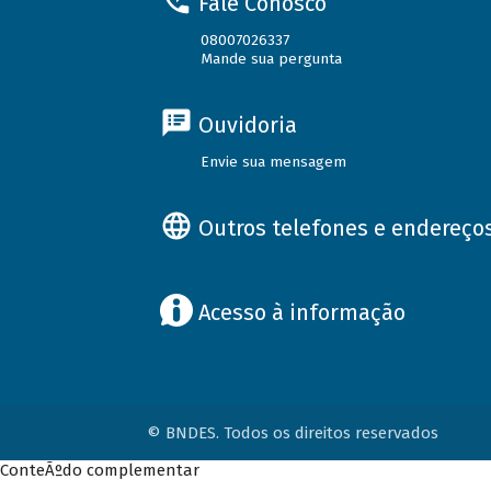
Fale Conosco
08007026337
Mande sua pergunta
Ouvidoria
Envie sua mensagem
Outros telefones e endereço
Acesso à informação
© BNDES. Todos os direitos reservados
ConteÃºdo complementar