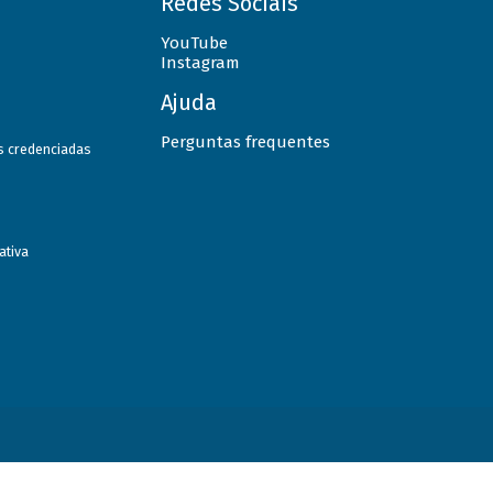
Redes Sociais
YouTube
Instagram
Ajuda
Perguntas frequentes
as credenciadas
ativa