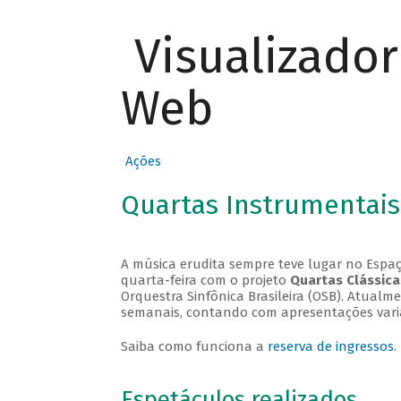
Visualizado
Web
Ações
Quartas Instrumentais
A música erudita sempre teve lugar no Espaç
quarta-feira com o projeto
Quartas Clássica
Orquestra Sinfônica Brasileira (OSB). Atualm
semanais, contando com apresentações vari
Saiba como funciona a
reserva de ingressos
.
Espetáculos realizados