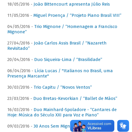
18/05/2016 -
João Bittencourt apresenta Júlio Reis
11/05/2016 -
Miguel Proença / “Projeto Piano Brasil VIII”
04/05/2016 -
Trio Mignone / “Homenagem a Francisco
Mignone”
27/04/2016 -
João Carlos Assis Brasil / “Nazareth
Revisitado”
20/04/2016 -
Duo Siqueira-Lima / “Brasilidade”
06/04/2016 -
Lícia Lucas / "Italianos no Brasil, uma
Presença Marcante"
30/03/2016 -
Trio Capitu / “Novos Ventos”
23/03/2016 -
Duo Bretas-Kevorkian / “Ballet de Mãos”
16/03/2016 -
Duo Mainhard-Spoladore - “Cantares de
Hoje: Música do Século XXI para Voz e Piano”
09/03/2016 -
30 Anos Sem Mignone