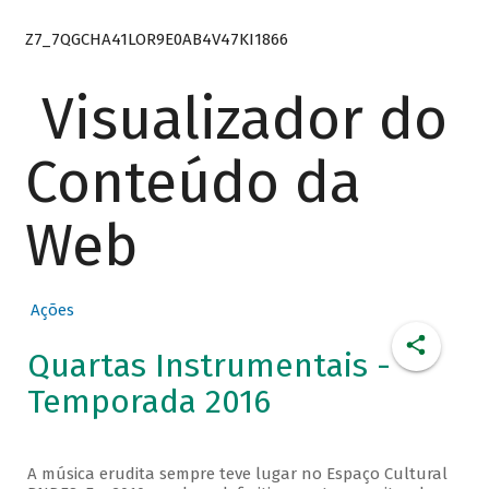
Z7_7QGCHA41LOR9E0AB4V47KI1866
Visualizador do
Conteúdo da
Web
Ações
Quartas Instrumentais -
Temporada 2016
A música erudita sempre teve lugar no Espaço Cultural