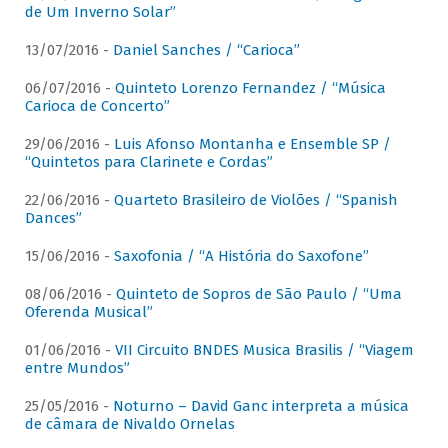
de Um Inverno Solar”
13/07/2016 -
Daniel Sanches / “Carioca”
06/07/2016 -
Quinteto Lorenzo Fernandez / “Música
Carioca de Concerto”
29/06/2016 -
Luis Afonso Montanha e Ensemble SP /
“Quintetos para Clarinete e Cordas”
22/06/2016 -
Quarteto Brasileiro de Violões / “Spanish
Dances”
15/06/2016 -
Saxofonia / “A História do Saxofone”
08/06/2016 -
Quinteto de Sopros de São Paulo / “Uma
Oferenda Musical”
01/06/2016 -
VII Circuito BNDES Musica Brasilis / “Viagem
entre Mundos”
25/05/2016 -
Noturno – David Ganc interpreta a música
de câmara de Nivaldo Ornelas