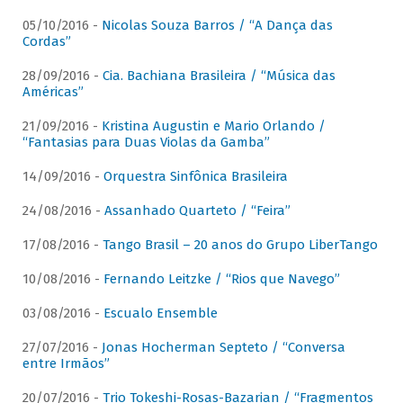
05/10/2016 -
Nicolas Souza Barros / “A Dança das
Cordas”
28/09/2016 -
Cia. Bachiana Brasileira / “Música das
Américas”
21/09/2016 -
Kristina Augustin e Mario Orlando /
“Fantasias para Duas Violas da Gamba”
14/09/2016 -
Orquestra Sinfônica Brasileira
24/08/2016 -
Assanhado Quarteto / “Feira”
17/08/2016 -
Tango Brasil – 20 anos do Grupo LiberTango
10/08/2016 -
Fernando Leitzke / “Rios que Navego”
03/08/2016 -
Escualo Ensemble
27/07/2016 -
Jonas Hocherman Septeto / “Conversa
entre Irmãos”
20/07/2016 -
Trio Tokeshi-Rosas-Bazarian / “Fragmentos