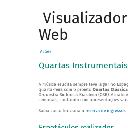
Visualizado
Web
Ações
Quartas Instrumentais
A música erudita sempre teve lugar no Espaç
quarta-feira com o projeto
Quartas Clássica
Orquestra Sinfônica Brasileira (OSB). Atualm
semanais, contando com apresentações vari
Saiba como funciona a
reserva de ingressos
.
Espetáculos realizados