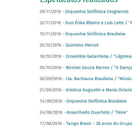
29/11/2016 -
Orquestra Sinfônica Cesgranrio
22/11/2016 -
Duo Érika Ribeiro e Luis Leite / “
15/11/2016 -
Orquestra Sinfônica Brasileira
25/10/2016 -
Quinteto Pierrot
18/10/2016 -
Ensemble Galanteria / “Lágrim
05/10/2016 -
Nicolas Souza Barros / “A Danç
28/09/2016 -
Cia. Bachiana Brasileira / “Músi
21/09/2016 -
Kristina Augustin e Mario Orlan
14/09/2016 -
Orquestra Sinfônica Brasileira
24/08/2016 -
Assanhado Quarteto / “Feira”
17/08/2016 -
Tango Brasil – 20 anos do Grup