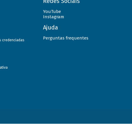
Redes Sociais
YouTube
Instagram
Ajuda
Perguntas frequentes
as credenciadas
ativa