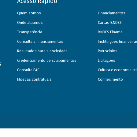
Acesso Rápido
Quem somos
Financiamentos
Onde atuamos
Cartão BNDES
Transparência
BNDES Finame
Consulta a financiamentos
Instituições financeir
Resultados para a sociedade
Patrocínios
Credenciamento de Equipamentos
Licitações
s
Consulta PAC
Cultura e economia cri
Moedas contratuais
Conhecimento