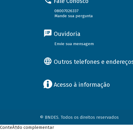
Fale Conosco
08007026337
Mande sua pergunta
Ouvidoria
Envie sua mensagem
Outros telefones e endereço
Acesso à informação
© BNDES. Todos os direitos reservados
ConteÃºdo complementar