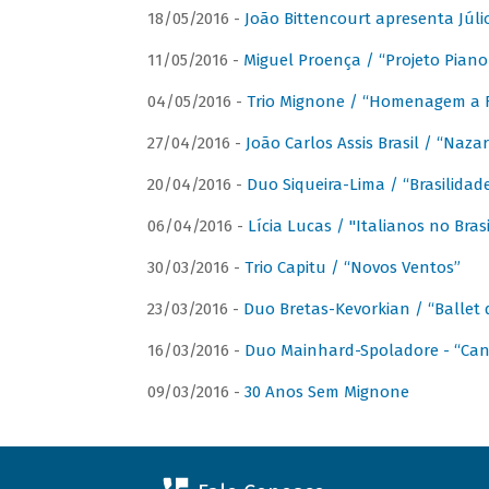
18/05/2016 -
João Bittencourt apresenta Júlio
11/05/2016 -
Miguel Proença / “Projeto Piano B
04/05/2016 -
Trio Mignone / “Homenagem a F
27/04/2016 -
João Carlos Assis Brasil / “Naza
20/04/2016 -
Duo Siqueira-Lima / “Brasilidad
06/04/2016 -
Lícia Lucas / "Italianos no Bra
30/03/2016 -
Trio Capitu / “Novos Ventos”
23/03/2016 -
Duo Bretas-Kevorkian / “Ballet
16/03/2016 -
Duo Mainhard-Spoladore - “Cant
09/03/2016 -
30 Anos Sem Mignone