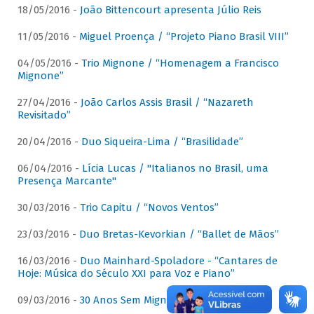
18/05/2016 -
João Bittencourt apresenta Júlio Reis
11/05/2016 -
Miguel Proença / “Projeto Piano Brasil VIII”
04/05/2016 -
Trio Mignone / “Homenagem a Francisco
Mignone”
27/04/2016 -
João Carlos Assis Brasil / “Nazareth
Revisitado”
20/04/2016 -
Duo Siqueira-Lima / “Brasilidade”
06/04/2016 -
Lícia Lucas / "Italianos no Brasil, uma
Presença Marcante"
30/03/2016 -
Trio Capitu / “Novos Ventos”
23/03/2016 -
Duo Bretas-Kevorkian / “Ballet de Mãos”
16/03/2016 -
Duo Mainhard-Spoladore - “Cantares de
Hoje: Música do Século XXI para Voz e Piano”
09/03/2016 -
30 Anos Sem Mignone