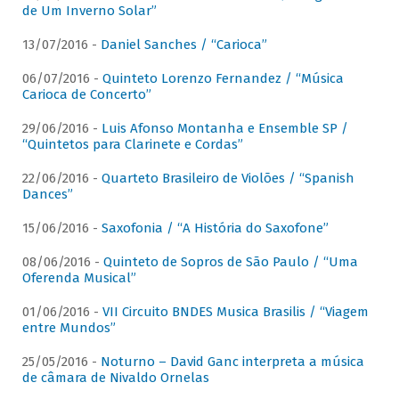
de Um Inverno Solar”
13/07/2016 -
Daniel Sanches / “Carioca”
06/07/2016 -
Quinteto Lorenzo Fernandez / “Música
Carioca de Concerto”
29/06/2016 -
Luis Afonso Montanha e Ensemble SP /
“Quintetos para Clarinete e Cordas”
22/06/2016 -
Quarteto Brasileiro de Violões / “Spanish
Dances”
15/06/2016 -
Saxofonia / “A História do Saxofone”
08/06/2016 -
Quinteto de Sopros de São Paulo / “Uma
Oferenda Musical”
01/06/2016 -
VII Circuito BNDES Musica Brasilis / “Viagem
entre Mundos”
25/05/2016 -
Noturno – David Ganc interpreta a música
de câmara de Nivaldo Ornelas