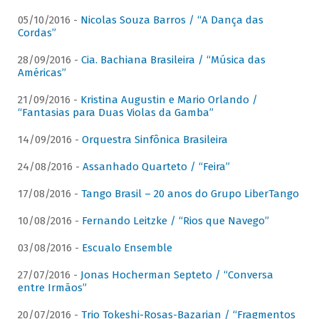
05/10/2016 -
Nicolas Souza Barros / “A Dança das
Cordas”
28/09/2016 -
Cia. Bachiana Brasileira / “Música das
Américas”
21/09/2016 -
Kristina Augustin e Mario Orlando /
“Fantasias para Duas Violas da Gamba”
14/09/2016 -
Orquestra Sinfônica Brasileira
24/08/2016 -
Assanhado Quarteto / “Feira”
17/08/2016 -
Tango Brasil – 20 anos do Grupo LiberTango
10/08/2016 -
Fernando Leitzke / “Rios que Navego”
03/08/2016 -
Escualo Ensemble
27/07/2016 -
Jonas Hocherman Septeto / “Conversa
entre Irmãos”
20/07/2016 -
Trio Tokeshi-Rosas-Bazarian / “Fragmentos