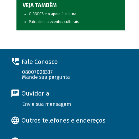
VEJA TAMBÉM
O BNDES e o apoio à cultura
Patrocínio a eventos culturais
Fale Conosco
08007026337
Mande sua pergunta
Ouvidoria
Envie sua mensagem
Outros telefones e endereços