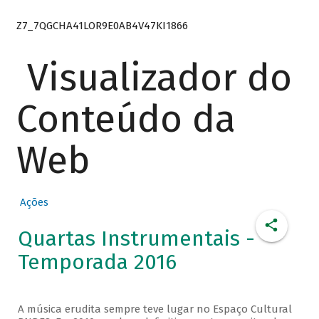
Z7_7QGCHA41LOR9E0AB4V47KI1866
Visualizador do
Conteúdo da
Web
Ações
Quartas Instrumentais -
Temporada 2016
A música erudita sempre teve lugar no Espaço Cultural