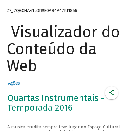
Z7_7QGCHA41LOR9E0AB4V47KI1866
Visualizador do
Conteúdo da
Web
Ações
Quartas Instrumentais -
Temporada 2016
A música erudita sempre teve lugar no Espaço Cultural