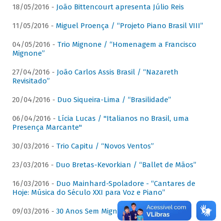
18/05/2016 -
João Bittencourt apresenta Júlio Reis
11/05/2016 -
Miguel Proença / “Projeto Piano Brasil VIII”
04/05/2016 -
Trio Mignone / “Homenagem a Francisco
Mignone”
27/04/2016 -
João Carlos Assis Brasil / “Nazareth
Revisitado”
20/04/2016 -
Duo Siqueira-Lima / “Brasilidade”
06/04/2016 -
Lícia Lucas / "Italianos no Brasil, uma
Presença Marcante"
30/03/2016 -
Trio Capitu / “Novos Ventos”
23/03/2016 -
Duo Bretas-Kevorkian / “Ballet de Mãos”
16/03/2016 -
Duo Mainhard-Spoladore - “Cantares de
Hoje: Música do Século XXI para Voz e Piano”
09/03/2016 -
30 Anos Sem Mignone