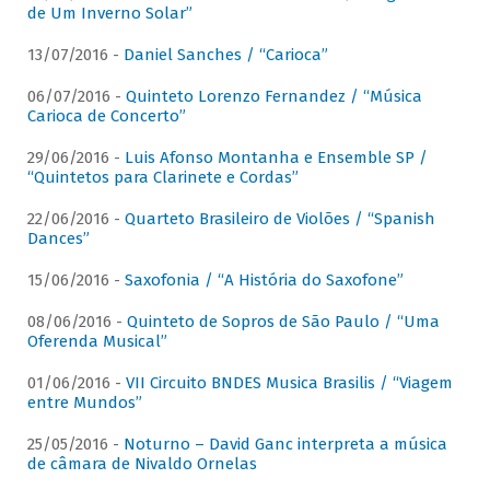
de Um Inverno Solar”
13/07/2016 -
Daniel Sanches / “Carioca”
06/07/2016 -
Quinteto Lorenzo Fernandez / “Música
Carioca de Concerto”
29/06/2016 -
Luis Afonso Montanha e Ensemble SP /
“Quintetos para Clarinete e Cordas”
22/06/2016 -
Quarteto Brasileiro de Violões / “Spanish
Dances”
15/06/2016 -
Saxofonia / “A História do Saxofone”
08/06/2016 -
Quinteto de Sopros de São Paulo / “Uma
Oferenda Musical”
01/06/2016 -
VII Circuito BNDES Musica Brasilis / “Viagem
entre Mundos”
25/05/2016 -
Noturno – David Ganc interpreta a música
de câmara de Nivaldo Ornelas