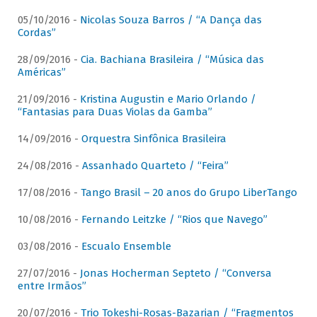
05/10/2016 -
Nicolas Souza Barros / “A Dança das
Cordas”
28/09/2016 -
Cia. Bachiana Brasileira / “Música das
Américas”
21/09/2016 -
Kristina Augustin e Mario Orlando /
“Fantasias para Duas Violas da Gamba”
14/09/2016 -
Orquestra Sinfônica Brasileira
24/08/2016 -
Assanhado Quarteto / “Feira”
17/08/2016 -
Tango Brasil – 20 anos do Grupo LiberTango
10/08/2016 -
Fernando Leitzke / “Rios que Navego”
03/08/2016 -
Escualo Ensemble
27/07/2016 -
Jonas Hocherman Septeto / “Conversa
entre Irmãos”
20/07/2016 -
Trio Tokeshi-Rosas-Bazarian / “Fragmentos