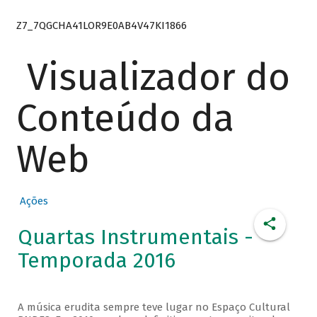
Z7_7QGCHA41LOR9E0AB4V47KI1866
Visualizador do
Conteúdo da
Web
Ações
Quartas Instrumentais -
Temporada 2016
A música erudita sempre teve lugar no Espaço Cultural