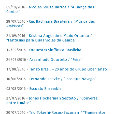
05/10/2016 -
Nicolas Souza Barros / “A Dança das
Cordas”
28/09/2016 -
Cia. Bachiana Brasileira / “Música das
Américas”
21/09/2016 -
Kristina Augustin e Mario Orlando /
“Fantasias para Duas Violas da Gamba”
14/09/2016 -
Orquestra Sinfônica Brasileira
24/08/2016 -
Assanhado Quarteto / “Feira”
17/08/2016 -
Tango Brasil – 20 anos do Grupo LiberTango
10/08/2016 -
Fernando Leitzke / “Rios que Navego”
03/08/2016 -
Escualo Ensemble
27/07/2016 -
Jonas Hocherman Septeto / “Conversa
entre Irmãos”
20/07/2016 -
Trio Tokeshi-Rosas-Bazarian / “Fragmentos