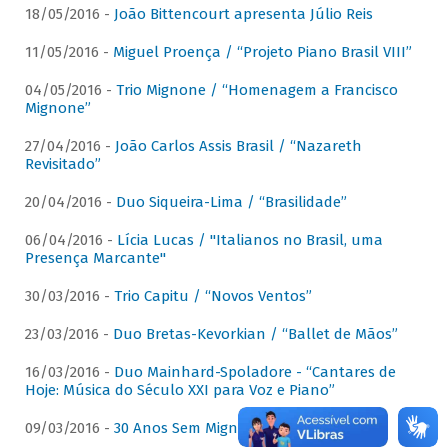
18/05/2016 -
João Bittencourt apresenta Júlio Reis
11/05/2016 -
Miguel Proença / “Projeto Piano Brasil VIII”
04/05/2016 -
Trio Mignone / “Homenagem a Francisco
Mignone”
27/04/2016 -
João Carlos Assis Brasil / “Nazareth
Revisitado”
20/04/2016 -
Duo Siqueira-Lima / “Brasilidade”
06/04/2016 -
Lícia Lucas / "Italianos no Brasil, uma
Presença Marcante"
30/03/2016 -
Trio Capitu / “Novos Ventos”
23/03/2016 -
Duo Bretas-Kevorkian / “Ballet de Mãos”
16/03/2016 -
Duo Mainhard-Spoladore - “Cantares de
Hoje: Música do Século XXI para Voz e Piano”
09/03/2016 -
30 Anos Sem Mignone