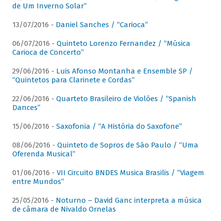
de Um Inverno Solar”
13/07/2016 -
Daniel Sanches / “Carioca”
06/07/2016 -
Quinteto Lorenzo Fernandez / “Música
Carioca de Concerto”
29/06/2016 -
Luis Afonso Montanha e Ensemble SP /
“Quintetos para Clarinete e Cordas”
22/06/2016 -
Quarteto Brasileiro de Violões / “Spanish
Dances”
15/06/2016 -
Saxofonia / “A História do Saxofone”
08/06/2016 -
Quinteto de Sopros de São Paulo / “Uma
Oferenda Musical”
01/06/2016 -
VII Circuito BNDES Musica Brasilis / “Viagem
entre Mundos”
25/05/2016 -
Noturno – David Ganc interpreta a música
de câmara de Nivaldo Ornelas